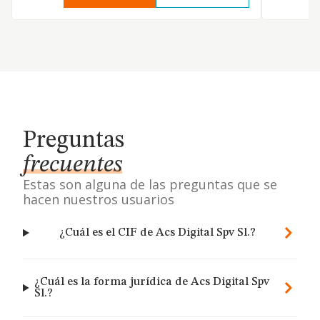
Preguntas
frecuentes
Estas son alguna de las preguntas que se
hacen nuestros usuarios
¿Cuál es el CIF de Acs Digital Spv Sl.?
¿Cuál es la forma jurídica de Acs Digital Spv
Sl.?