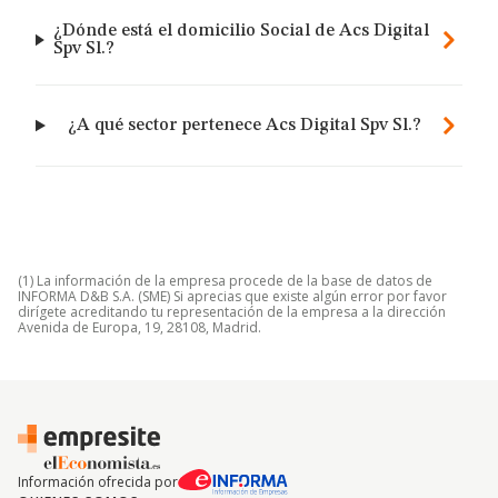
¿Dónde está el domicilio Social de Acs Digital
Spv Sl.?
¿A qué sector pertenece Acs Digital Spv Sl.?
(1) La información de la empresa procede de la base de datos de
INFORMA D&B S.A. (SME) Si aprecias que existe algún error por favor
dirígete acreditando tu representación de la empresa a la dirección
Avenida de Europa, 19, 28108, Madrid.
Información ofrecida por