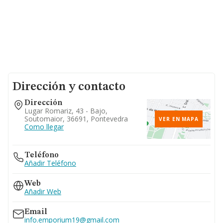
Dirección y contacto
Dirección
Lugar Romariz, 43 - Bajo,
Soutomaior, 36691, Pontevedra
VER EN MAPA
Como llegar
Teléfono
Añadir Teléfono
Web
Añadir Web
Email
info.emporium19@gmail.com