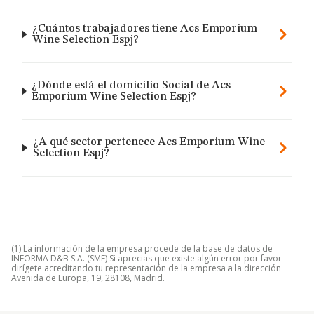
¿Cuántos trabajadores tiene Acs Emporium
Wine Selection Espj?
¿Dónde está el domicilio Social de Acs
Emporium Wine Selection Espj?
¿A qué sector pertenece Acs Emporium Wine
Selection Espj?
(1) La información de la empresa procede de la base de datos de
INFORMA D&B S.A. (SME) Si aprecias que existe algún error por favor
dirígete acreditando tu representación de la empresa a la dirección
Avenida de Europa, 19, 28108, Madrid.