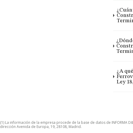
¿Cuánt
Constr
Termin
¿Dónde
Constr
Termin
¿A qué
Ferrov
Ley 18
(1) La información de la empresa procede de la base de datos de INFORMA D&B S
dirección Avenida de Europa, 19, 28108, Madrid.