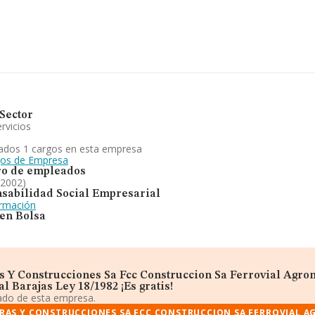
Sector
rvicios
ados 1 cargos en esta empresa
gos de Empresa
o de empleados
 2002)
sabilidad Social Empresarial
ormación
 en Bolsa
s Y Construcciones Sa Fcc Construccion Sa Ferrovial Agr
 Barajas Ley 18/1982 ¡Es gratis!
iado de esta empresa.
RAS Y CONSTRUCCIONES SA FCC CONSTRUCCION SA FERROVIAL 