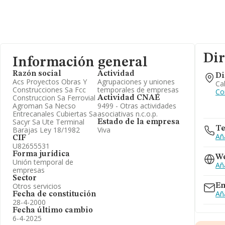
Dir
Información general
Razón social
Actividad
Di
Acs Proyectos Obras Y
Agrupaciones y uniones
Ca
Construcciones Sa Fcc
temporales de empresas
Co
Construccion Sa Ferrovial
Actividad CNAE
Agroman Sa Necso
9499 - Otras actividades
Entrecanales Cubiertas Sa
asociativas n.c.o.p.
Sacyr Sa Ute Terminal
Estado de la empresa
Te
Barajas Ley 18/1982
Viva
Añ
CIF
U82655531
Forma jurídica
W
Unión temporal de
Añ
empresas
Sector
Otros servicios
Em
Añ
Fecha de constitución
28-4-2000
Fecha último cambio
6-4-2025