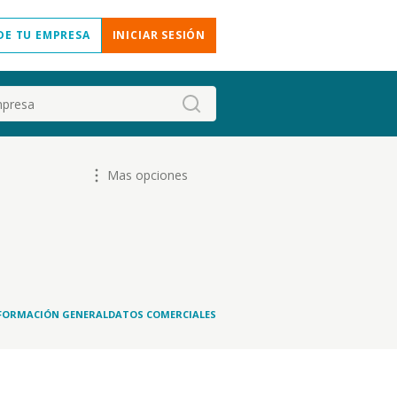
DE TU EMPRESA
INICIAR SESIÓN
Mas opciones
FORMACIÓN GENERAL
DATOS COMERCIALES