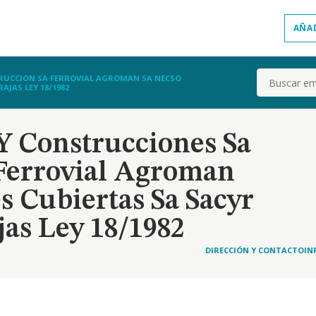
AÑA
Buscar
RUCCION SA FERROVIAL AGROMAN SA NECSO
JAS LEY 18/1982
Y Construcciones Sa
 Ferrovial Agroman
s Cubiertas Sa Sacyr
jas Ley 18/1982
DIRECCIÓN Y CONTACTO
IN