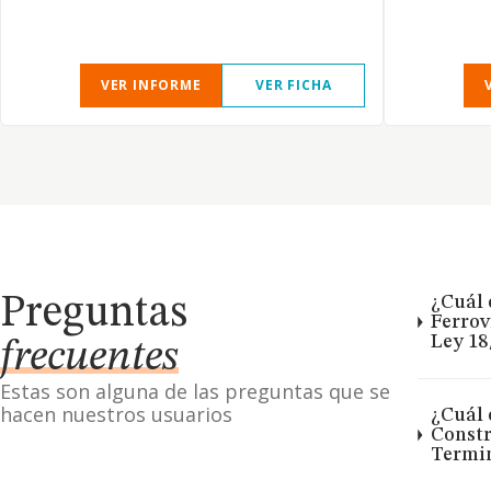
VER INFORME
VER FICHA
Preguntas
¿Cuál 
Ferrov
Ley 18
frecuentes
Estas son alguna de las preguntas que se
hacen nuestros usuarios
¿Cuál 
Constr
Termin