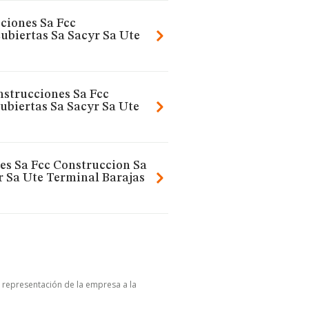
ciones Sa Fcc
ubiertas Sa Sacyr Sa Ute
nstrucciones Sa Fcc
ubiertas Sa Sacyr Sa Ute
es Sa Fcc Construccion Sa
r Sa Ute Terminal Barajas
u representación de la empresa a la