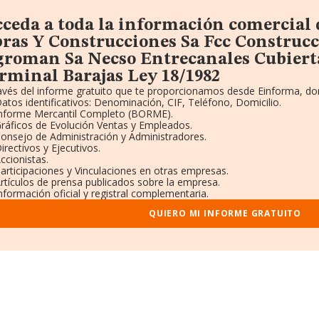
ceda a toda la información comercial 
ras Y Construcciones Sa Fcc Construcc
roman Sa Necso Entrecanales Cubierta
rminal Barajas Ley 18/1982
avés del informe gratuito que te proporcionamos desde Einforma, do
atos identificativos: Denominación, CIF, Teléfono, Domicilio.
nforme Mercantil Completo (BORME).
ráficos de Evolución Ventas y Empleados.
onsejo de Administración y Administradores.
irectivos y Ejecutivos.
ccionistas.
articipaciones y Vinculaciones en otras empresas.
rtículos de prensa publicados sobre la empresa.
nformación oficial y registral complementaria.
QUIERO MI INFORME GRATUITO