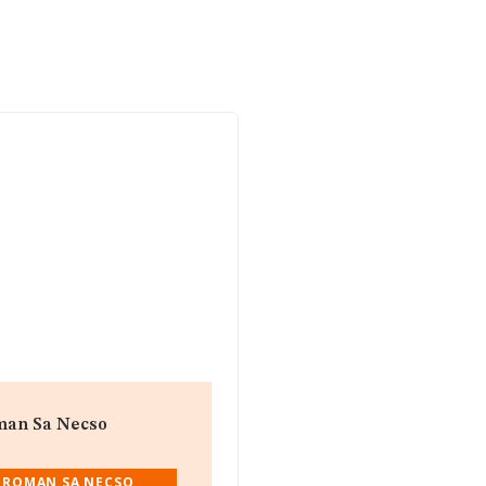
oman Sa Necso
AGROMAN SA NECSO