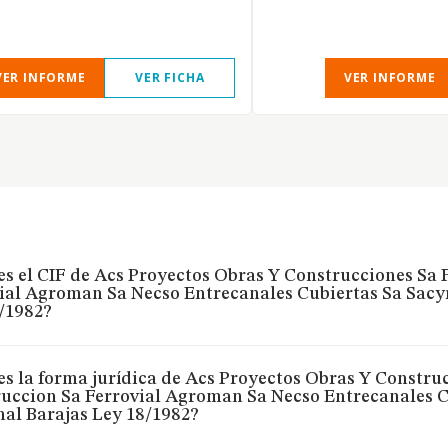
VER INFORME
VER FICHA
VER INFORME
es el CIF de Acs Proyectos Obras Y Construcciones Sa 
ial Agroman Sa Necso Entrecanales Cubiertas Sa Sacy
/1982?
es la forma jurídica de Acs Proyectos Obras Y Constru
uccion Sa Ferrovial Agroman Sa Necso Entrecanales C
al Barajas Ley 18/1982?