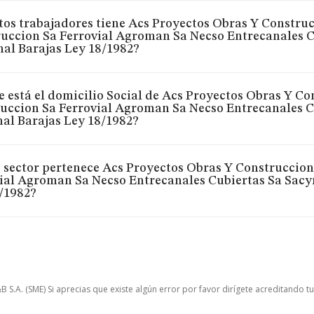
os trabajadores tiene Acs Proyectos Obras Y Construc
uccion Sa Ferrovial Agroman Sa Necso Entrecanales C
al Barajas Ley 18/1982?
 está el domicilio Social de Acs Proyectos Obras Y Co
uccion Sa Ferrovial Agroman Sa Necso Entrecanales C
al Barajas Ley 18/1982?
 sector pertenece Acs Proyectos Obras Y Construccion
ial Agroman Sa Necso Entrecanales Cubiertas Sa Sacy
/1982?
.A. (SME) Si aprecias que existe algún error por favor dirígete acreditando t