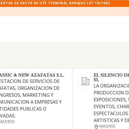
ERTAS SA SACYR SA UTE TERMINAL BARAJAS LEY 18/1982
ASSIC & NEW AZAFATAS S.L.
EL SILENCIO D
SL
ESTACION DE SERVICIOS DE
LA ORGANIZACI
AFATAS, ORGANIZACION DE
PRODUCCION D
NGRESOS, MARKETING Y
EXPOSICIONES,
MUNICACION A EMPRESAS Y
EVENTOS, CHAR
TIDADES PUBLICAS O
ESPECTACULOS 
IVADAS.
ARTISTICAS Y 
MADRID
MADRID