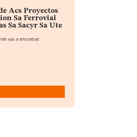
de Acs Proyectos
ion Sa Ferrovial
s Sa Sacyr Sa Ute
nde vas a encontrar: