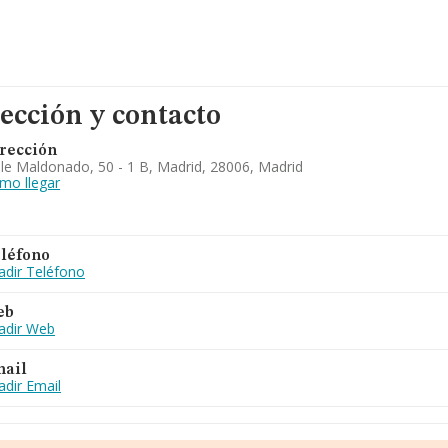
ección y contacto
rección
lle Maldonado, 50 - 1 B, Madrid, 28006, Madrid
mo llegar
léfono
adir Teléfono
eb
adir Web
ail
adir Email