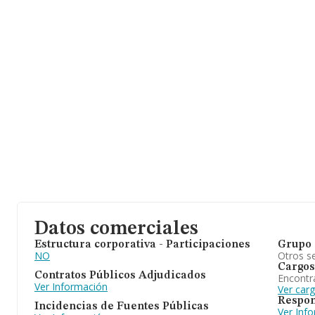
Datos comerciales
Estructura corporativa - Participaciones
Grupo 
NO
Otros se
Cargos
Contratos Públicos Adjudicados
Encontr
Ver Información
Ver car
Respon
Incidencias de Fuentes Públicas
Ver Inf