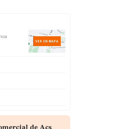
ncia
VER EN MAPA
omercial de Acs