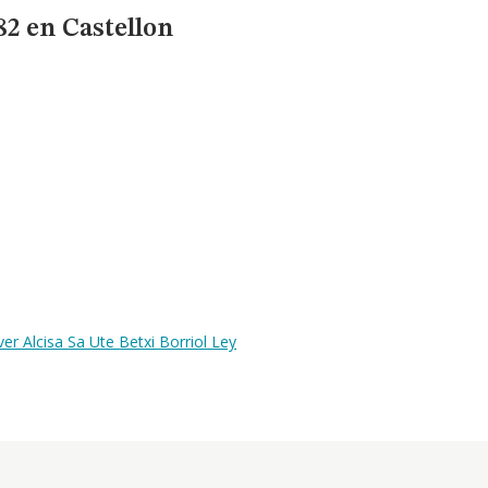
82 en Castellon
r Alcisa Sa Ute Betxi Borriol Ley