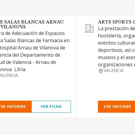
E SALAS BLANCAS ARNAU
ARTS SPORTS 
 VILANOVA
La prestación de
a de Adecuación de Espacios
hostelería, orga
a Salas Blancas de Farmacia en
eventos culturale
Hospital Arnau de Vilanova de
deportivos, así 
encia del Departamento de
museos y el ase
ud de Valencia - Arnau de
organizaciones 
nova  Llíria.
VALENCIA
VALENCIA
VER INFORME
VER FICHA
VER INFORME