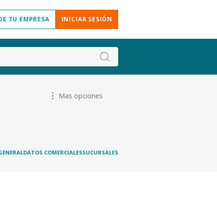
DE TU EMPRESA
INICIAR SESIÓN
Mas opciones
GENERAL
DATOS COMERCIALES
SUCURSALES