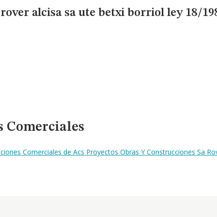
over alcisa sa ute betxi borriol ley 18/19
s Comerciales
ciones Comerciales de Acs Proyectos Obras Y Construcciones Sa Rove