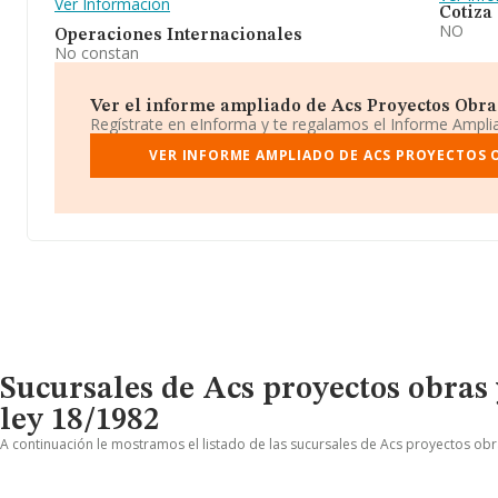
Ver Información
Cotiza
NO
Operaciones Internacionales
No constan
Ver el informe ampliado de Acs Proyectos Obras 
Regístrate en eInforma y te regalamos el Informe Ampl
VER INFORME AMPLIADO DE ACS PROYECTOS O
Sucursales de Acs proyectos obras y
ley 18/1982
A continuación le mostramos el listado de las sucursales de Acs proyectos obras