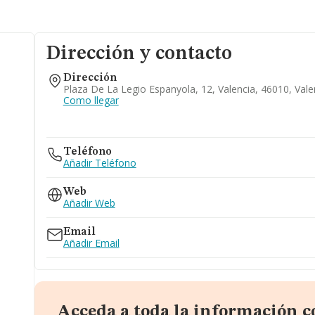
Dirección y contacto
Dirección
Plaza De La Legio Espanyola, 12, Valencia, 46010, Vale
Como llegar
Teléfono
Añadir Teléfono
Web
Añadir Web
Email
Añadir Email
Acceda a toda la información c