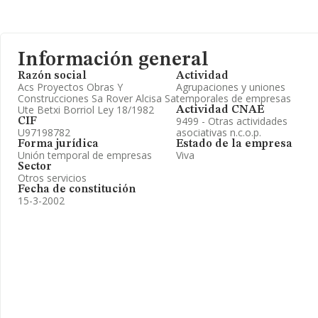
Información general
Razón social
Actividad
Acs Proyectos Obras Y
Agrupaciones y uniones
Construcciones Sa Rover Alcisa Sa
temporales de empresas
Ute Betxi Borriol Ley 18/1982
Actividad CNAE
9499 - Otras actividades
CIF
U97198782
asociativas n.c.o.p.
Forma jurídica
Estado de la empresa
Unión temporal de empresas
Viva
Sector
Otros servicios
Fecha de constitución
15-3-2002