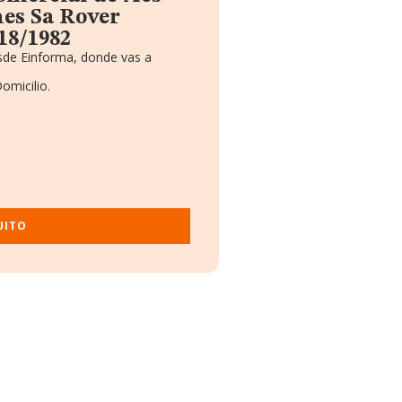
es Sa Rover
18/1982
sde Einforma, donde vas a
omicilio.
UITO