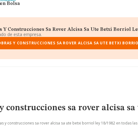
 en Bolsa
Y Construcciones Sa Rover Alcisa Sa Ute Betxi Borriol Ley
iado de esta empresa.
BRAS Y CONSTRUCCIONES SA ROVER ALCISA SA UTE BETXI BORRIO
 construcciones sa rover alcisa sa 
 y construcciones sa rover alcisa sa ute betxi borriol ley 18/1982 en todas las