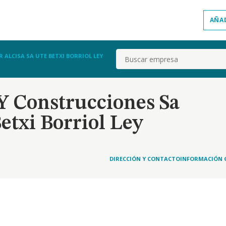
AÑA
Buscar
ALCISA SA UTE BETXI BORRIOL LEY
Y Construcciones Sa
etxi Borriol Ley
DIRECCIÓN Y CONTACTO
INFORMACIÓN 