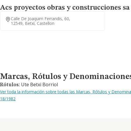
Acs proyectos obras y construcciones sa r
Calle De Joaquim Ferrandis, 60,
12549, Betxí, Castellon
Marcas, Rótulos y Denominaciones Comerciales
Marcas, Rótulos y Denominacione
Ute Betxi Borriol
Rótulos:
Ver toda la información sobre todas las Marcas, Rótulos y Denomina
18/1982