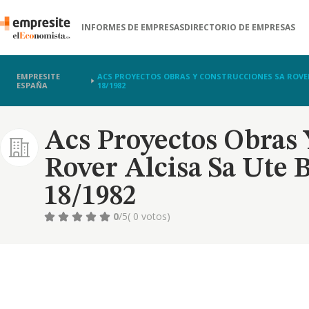
INFORMES DE EMPRESAS
DIRECTORIO DE EMPRESAS
EMPRESITE
ACS PROYECTOS OBRAS Y CONSTRUCCIONES SA ROVER 
ESPAÑA
18/1982
Acs Proyectos Obras 
Rover Alcisa Sa Ute B
18/1982
0
/5
( 0 votos)