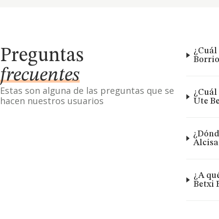
Preguntas
¿Cuál 
Borrio
frecuentes
Estas son alguna de las preguntas que se
¿Cuál 
hacen nuestros usuarios
Ute Be
¿Dónde
Alcisa
¿A qué
Betxi 