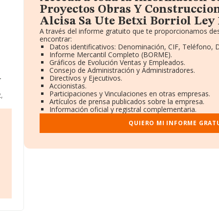
Proyectos Obras Y Construccion
Alcisa Sa Ute Betxi Borriol Ley 
A través del informe gratuito que te proporcionamos de
encontrar:
Datos identificativos: Denominación, CIF, Teléfono, D
Informe Mercantil Completo (BORME).
Gráficos de Evolución Ventas y Empleados.
Consejo de Administración y Administradores.
Directivos y Ejecutivos.
r
Accionistas.
Participaciones y Vinculaciones en otras empresas.
,
Artículos de prensa publicados sobre la empresa.
s Y
Información oficial y registral complementaria.
QUIERO MI INFORME GRAT
a