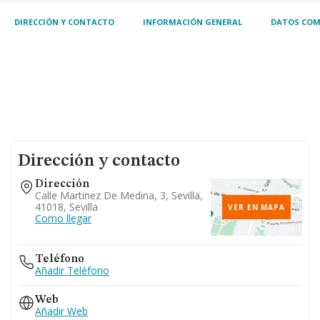
DIRECCIÓN Y CONTACTO
INFORMACIÓN GENERAL
DATOS COM
Dirección y contacto
Dirección
Calle Martinez De Medina, 3, Sevilla,
41018, Sevilla
VER EN MAPA
Como llegar
Teléfono
Añadir Teléfono
Web
Añadir Web