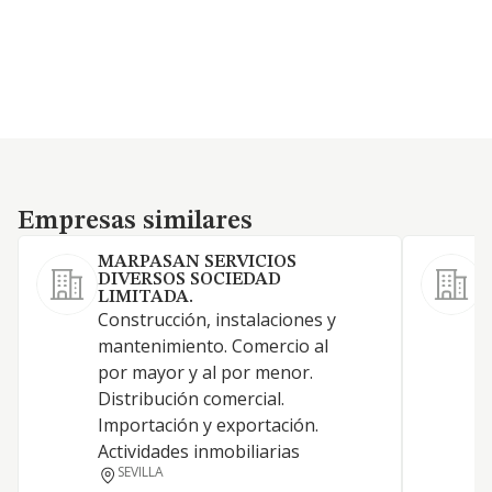
Empresas similares
Empresas similares
MARPASAN SERVICIOS
DIVERSOS SOCIEDAD
LIMITADA.
Construcción, instalaciones y
C
mantenimiento. Comercio al
r
por mayor y al por menor.
Distribución comercial.
Importación y exportación.
Actividades inmobiliarias
SEVILLA