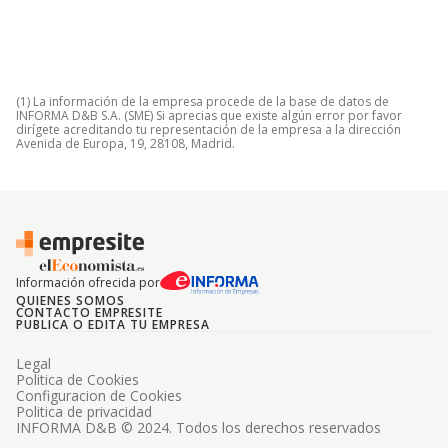
(1) La información de la empresa procede de la base de datos de
INFORMA D&B S.A. (SME) Si aprecias que existe algún error por favor
dirígete acreditando tu representación de la empresa a la dirección
Avenida de Europa, 19, 28108, Madrid.
Información ofrecida por
QUIENES SOMOS
CONTACTO EMPRESITE
PUBLICA O EDITA TU EMPRESA
Legal
Politica de Cookies
Configuracion de Cookies
Politica de privacidad
INFORMA D&B © 2024. Todos los derechos reservados