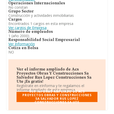
Operaciones Internacionales
No constan
Grupo Sector
Construcción y actividades inmobiliarias
Cargos
Encontrados 1 cargos en esta empresa
Ver cargos de Empresa
Número de empleados
1 (año 2000)
Responsabilidad Social Empresarial
Ver Información
Cotiza en Bolsa
NO
Ver el informe ampliado de Acs
Proyectos Obras Y Construcciones Sa
Salvador Rus Lopez Construcciones Sa
Ute ¡Es gratis!
Regístrate en eInforma y te regalamos el
Informe Ampliado de esta empresa.
VER INFORME AMPLIADO DE ACS
PROYECTOS OBRAS Y CONSTRUCCIONES
SA SALVADOR RUS LOPEZ
CONSTRUCCIONES SA UTE