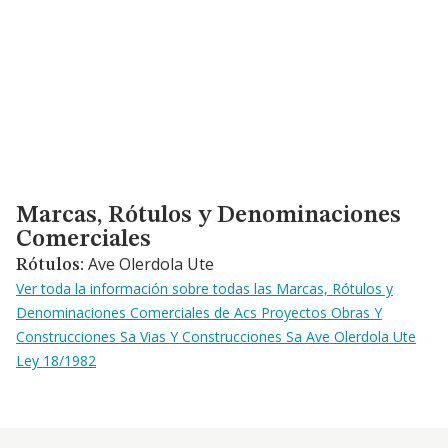
Marcas, Rótulos y Denominaciones Comerciales
Marcas, Rótulos y Denominaciones
Comerciales
Ave Olerdola Ute
Rótulos:
Ver toda la información sobre todas las Marcas, Rótulos y
Denominaciones Comerciales de Acs Proyectos Obras Y
Construcciones Sa Vias Y Construcciones Sa Ave Olerdola Ute
Ley 18/1982