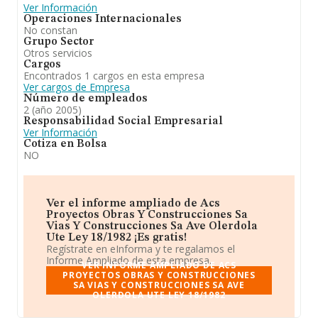
Ver Información
Operaciones Internacionales
No constan
Grupo Sector
Otros servicios
Cargos
Encontrados 1 cargos en esta empresa
Ver cargos de Empresa
Número de empleados
2 (año 2005)
Responsabilidad Social Empresarial
Ver Información
Cotiza en Bolsa
NO
Ver el informe ampliado de Acs
Proyectos Obras Y Construcciones Sa
Vias Y Construcciones Sa Ave Olerdola
Ute Ley 18/1982 ¡Es gratis!
Regístrate en eInforma y te regalamos el
Informe Ampliado de esta empresa.
VER INFORME AMPLIADO DE ACS
PROYECTOS OBRAS Y CONSTRUCCIONES
SA VIAS Y CONSTRUCCIONES SA AVE
OLERDOLA UTE LEY 18/1982