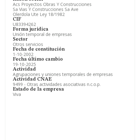
Artículos de prensa publicados sobre la empresa.
Acs Proyectos Obras Y Construcciones
Información oficial y registral complementaria.
Sa Vias Y Construcciones Sa Ave
Olerdola Ute Ley 18/1982
CIF
U83394262
Forma jurídica
Unión temporal de empresas
Sector
Otros servicios
Fecha de constitución
1-10-2002
Fecha último cambio
19-10-2025
Actividad
Agrupaciones y uniones temporales de empresas
Actividad CNAE
9499 - Otras actividades asociativas n.c.o.p.
Estado de la empresa
Viva