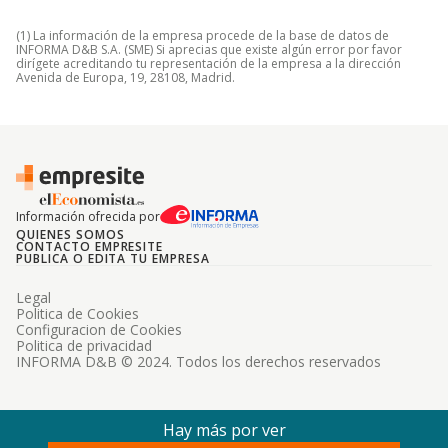
(1) La información de la empresa procede de la base de datos de
INFORMA D&B S.A. (SME) Si aprecias que existe algún error por favor
dirígete acreditando tu representación de la empresa a la dirección
Avenida de Europa, 19, 28108, Madrid.
Información ofrecida por
QUIENES SOMOS
CONTACTO EMPRESITE
PUBLICA O EDITA TU EMPRESA
Legal
Politica de Cookies
Configuracion de Cookies
Politica de privacidad
INFORMA D&B © 2024. Todos los derechos reservados
Hay más por ver