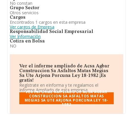
No constan
Grupo Sector
Otros servicios
Cargos
Encontrados 1 cargos en esta empresa
Ver cargos de Empresa
Responsabilidad Social Empresarial
Ver Información
Cotiza en Bolsa
NO
Ver el informe ampliado de Acsa Agbar
Construccion Sa Asfaltos Matas Megias
Sa Ute Arjona Porcuna Ley 18-1982 ¡Es
gratis!
Regístrate en eInforma y te regalamos el
Informe Ampliado de esta empresa.
VER INFORME AMPLIADO DE ACSA AGBAR
CONSTRUCCION SA ASFALTOS MATAS
MEGIAS SA UTE ARJONA PORCUNA LEY 18-
1982