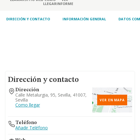
LLEGAR
INFORME
DIRECCIÓN Y CONTACTO
INFORMACIÓN GENERAL
DATOS COM
Dirección y contacto
Dirección
Calle Metalurgia, 95, Sevilla, 41007,
Sevilla
VER EN MAPA
Como llegar
Teléfono
Añadir Teléfono