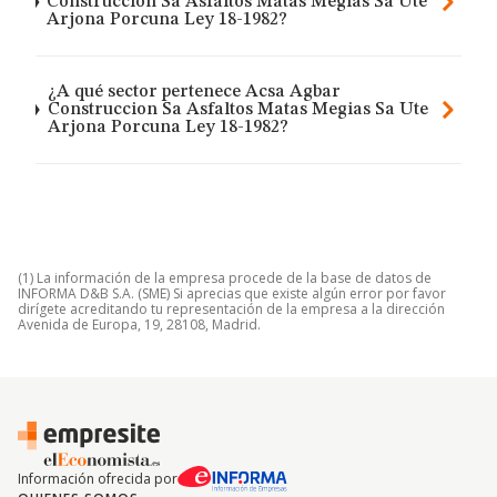
Construccion Sa Asfaltos Matas Megias Sa Ute
Arjona Porcuna Ley 18-1982?
¿A qué sector pertenece Acsa Agbar
Construccion Sa Asfaltos Matas Megias Sa Ute
Arjona Porcuna Ley 18-1982?
(1) La información de la empresa procede de la base de datos de
INFORMA D&B S.A. (SME) Si aprecias que existe algún error por favor
dirígete acreditando tu representación de la empresa a la dirección
Avenida de Europa, 19, 28108, Madrid.
Información ofrecida por