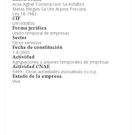
Artículos de prensa publicados sobre la empresa.
Acsa Agbar Construccion Sa Asfaltos
Información oficial y registral complementaria.
Matas Megias Sa Ute Arjona Porcuna
Ley 18-1982
CIF
U91430850
Forma jurídica
Unión temporal de empresas
Sector
Otros servicios
Fecha de constitución
1-8-2005
Actividad
Agrupaciones y uniones temporales de empresas
Actividad CNAE
9499 - Otras actividades asociativas n.c.o.p.
Estado de la empresa
Viva