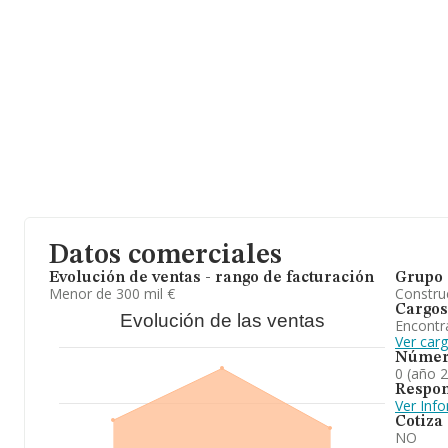
Datos comerciales
Evolución de ventas - rango de facturación
Grupo 
Menor de 300 mil €
Construc
Cargos
Evolución de las ventas
Encontr
Ver car
Númer
0 (año 
Respon
Ver Inf
Cotiza
NO