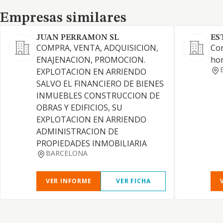
Empresas similares
Empresas similares
JUAN PERRAMON SL
ES
COMPRA, VENTA, ADQUISICION,
Con
ENAJENACION, PROMOCION.
ho
EXPLOTACION EN ARRIENDO
SALVO EL FINANCIERO DE BIENES
INMUEBLES CONSTRUCCION DE
OBRAS Y EDIFICIOS, SU
EXPLOTACION EN ARRIENDO
ADMINISTRACION DE
PROPIEDADES INMOBILIARIA
BARCELONA
VER INFORME
VER FICHA