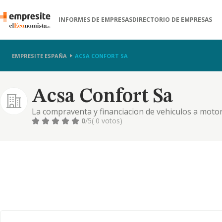
INFORMES DE EMPRESAS
DIRECTORIO DE EMPRESAS
EMPRESITE ESPAÑA
ACSA CONFORT SA
Acsa Confort Sa
La compraventa y financiacion de vehiculos a motor
arrendamiento financiero en cualquiera de sus mod
0
/5
( 0 votos)