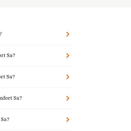
?
ort Sa?
rt Sa?
nfort Sa?
 Sa?