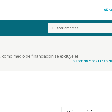
AÑA
Buscar
. como medio de financiacion se excluye el
alidades.
DIRECCIÓN Y CONTACTO
IN