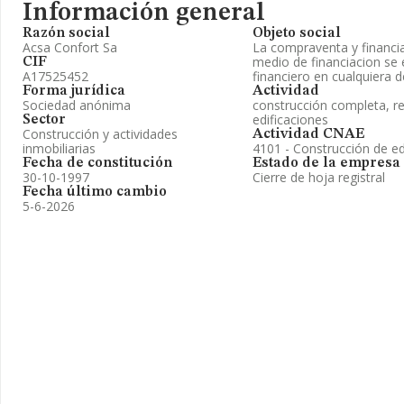
Información general
Razón social
Objeto social
Acsa Confort Sa
La compraventa y financi
medio de financiacion se 
CIF
A17525452
financiero en cualquiera 
Forma jurídica
Actividad
Sociedad anónima
construcción completa, r
edificaciones
Sector
Construcción y actividades
Actividad CNAE
inmobiliarias
4101 - Construcción de edi
Fecha de constitución
Estado de la empresa
30-10-1997
Cierre de hoja registral
Fecha último cambio
5-6-2026