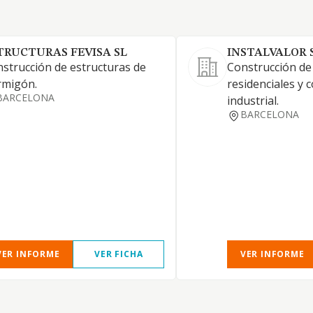
TRUCTURAS FEVISA SL
INSTALVALOR S
strucción de estructuras de
Construcción de 
rmigón.
residenciales y 
BARCELONA
industrial.
BARCELONA
VER INFORME
VER FICHA
VER INFORME