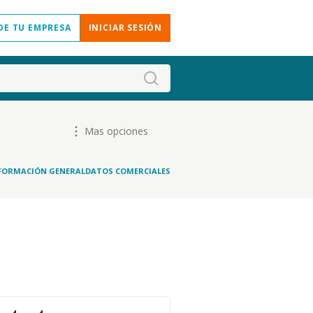
DE TU EMPRESA
INICIAR SESIÓN
Mas opciones
FORMACIÓN GENERAL
DATOS COMERCIALES