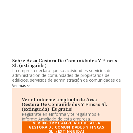
Sobre Acsa Gestora De Comunidades Y Fincas
Sl. (extinguida)
La empresa declara que su actividad es servicios de
administración de comunidades de propietarios de
edificios. servicios de administración de comunidades de
montes. servicios de administración de comunidades de
Ver más
propietarios de instalaciones energéticas. serviciosde
administración de fincas en régimen vertical. La
sociedad está registrada como Sociedad Limitada. La
Ver el informe ampliado de Acsa
actividad de referencia CNAE corresponde a '%cnae%',
Gestora De Comunidades Y Fincas Sl.
cuyo Código es 8210. No realiza actividad de
(extinguida) ¡Es gratis!
importación y/o exportación.
Regístrate en eInforma y te regalamos el
Informe Ampliado de esta empresa.
La sociedad
Acsa Gestora de Comunidades y Fincas
VER INFORME AMPLIADO DE ACSA
S.L. (extinguida)
GESTORA DE COMUNIDADES Y FINCAS
, con CIF B27438308, se encuentra en
SL. (EXTINGUIDA)
Lugar Oubime núm. 2, (27164), en el municipio de