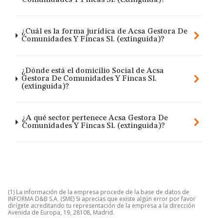
Comunidades Y Fincas Sl. (extinguida)?
¿Cuál es la forma jurídica de Acsa Gestora De
Comunidades Y Fincas Sl. (extinguida)?
¿Dónde está el domicilio Social de Acsa
Gestora De Comunidades Y Fincas Sl.
(extinguida)?
¿A qué sector pertenece Acsa Gestora De
Comunidades Y Fincas Sl. (extinguida)?
(1) La información de la empresa procede de la base de datos de
INFORMA D&B S.A. (SME) Si aprecias que existe algún error por favor
dirígete acreditando tu representación de la empresa a la dirección
Avenida de Europa, 19, 28108, Madrid.