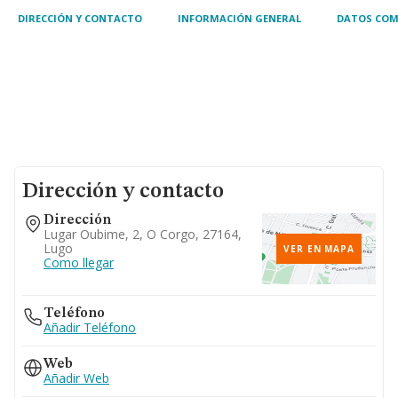
DIRECCIÓN Y CONTACTO
INFORMACIÓN GENERAL
DATOS COM
Dirección y contacto
Dirección
Lugar Oubime, 2, O Corgo, 27164,
Lugo
VER EN MAPA
Como llegar
Teléfono
Añadir Teléfono
Web
Añadir Web