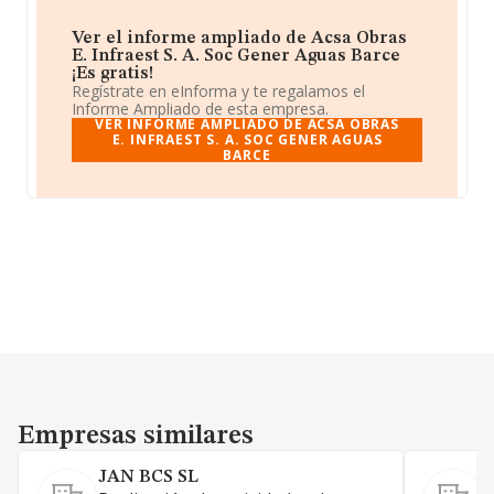
Ver el informe ampliado de Acsa Obras
E. Infraest S. A. Soc Gener Aguas Barce
¡Es gratis!
Regístrate en eInforma y te regalamos el
Informe Ampliado de esta empresa.
VER INFORME AMPLIADO DE ACSA OBRAS
E. INFRAEST S. A. SOC GENER AGUAS
BARCE
Empresas similares
Empresas similares
JAN BCS SL