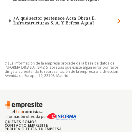
¿A qué sector pertenece Acsa Obras E.
Infraestructuras S. A. Y Befesa Agua?
(1) La información de la empresa procede de la base de datos de
INFORMA D&B S.A. (SME) Si aprecias que existe algún error por favor
dirígete acreditando tu representación de la empresa a la dirección
Avenida de Europa, 19, 28108, Madrid.
Información ofrecida por
QUIENES SOMOS
CONTACTO EMPRESITE
PUBLICA O EDITA TU EMPRESA