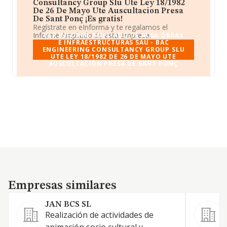
Consultancy Group Slu Ute Ley 18/1982
De 26 De Mayo Ute Auscultacion Presa
De Sant Ponç ¡Es gratis!
Regístrate en eInforma y te regalamos el
Informe Ampliado de esta empresa.
VER INFORME AMPLIADO DE ACSA OBRAS
E INFRAESTRUCTURAS SAU - BAC
ENGINEERING CONSULTANCY GROUP SLU
UTE LEY 18/1982 DE 26 DE MAYO UTE
AUSCULTACION PRESA DE SANT PONÇ
Empresas similares
Empresas similares
JAN BCS SL
Realización de actividades de