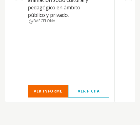
animación socio cultural y
pedagógico en ámbito
público y privado.
BARCELONA
VER INFORME
VER FICHA