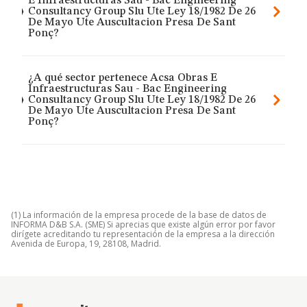
E Infraestructuras Sau - Bac Engineering
Consultancy Group Slu Ute Ley 18/1982 De 26
De Mayo Ute Auscultacion Presa De Sant
Ponç?
¿A qué sector pertenece Acsa Obras E
Infraestructuras Sau - Bac Engineering
Consultancy Group Slu Ute Ley 18/1982 De 26
De Mayo Ute Auscultacion Presa De Sant
Ponç?
(1) La información de la empresa procede de la base de datos de
INFORMA D&B S.A. (SME) Si aprecias que existe algún error por favor
dirígete acreditando tu representación de la empresa a la dirección
Avenida de Europa, 19, 28108, Madrid.