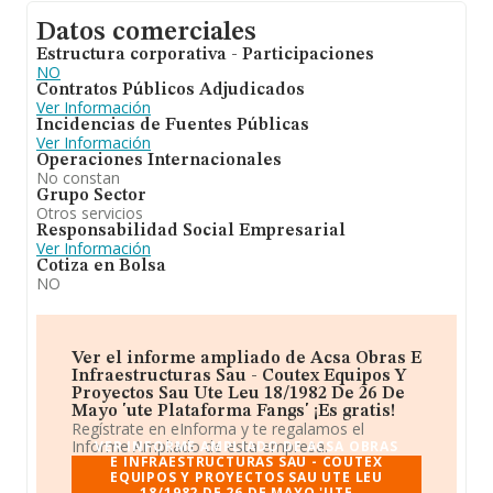
Datos comerciales
Estructura corporativa - Participaciones
NO
Contratos Públicos Adjudicados
Ver Información
Incidencias de Fuentes Públicas
Ver Información
Operaciones Internacionales
No constan
Grupo Sector
Otros servicios
Responsabilidad Social Empresarial
Ver Información
Cotiza en Bolsa
NO
Ver el informe ampliado de Acsa Obras E
Infraestructuras Sau - Coutex Equipos Y
Proyectos Sau Ute Leu 18/1982 De 26 De
Mayo 'ute Plataforma Fangs' ¡Es gratis!
Regístrate en eInforma y te regalamos el
Informe Ampliado de esta empresa.
VER INFORME AMPLIADO DE ACSA OBRAS
E INFRAESTRUCTURAS SAU - COUTEX
EQUIPOS Y PROYECTOS SAU UTE LEU
18/1982 DE 26 DE MAYO 'UTE