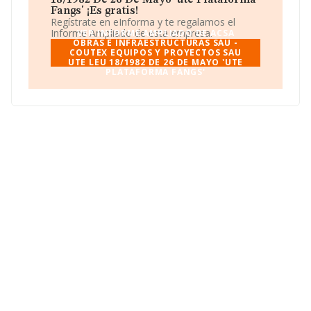
18/1982 De 26 De Mayo 'ute Plataforma
Fangs' ¡Es gratis!
Regístrate en eInforma y te regalamos el
Informe Ampliado de esta empresa.
VER INFORME AMPLIADO DE ACSA
OBRAS E INFRAESTRUCTURAS SAU -
COUTEX EQUIPOS Y PROYECTOS SAU
UTE LEU 18/1982 DE 26 DE MAYO 'UTE
PLATAFORMA FANGS'