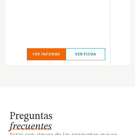
VER INFORME
VER FICHA
Preguntas
frecuentes
Estas son alguna de las preguntas que se