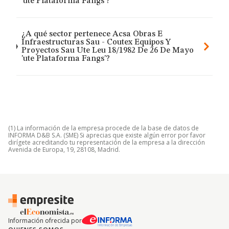
'ute Plataforma Fangs'?
¿A qué sector pertenece Acsa Obras E
Infraestructuras Sau - Coutex Equipos Y
Proyectos Sau Ute Leu 18/1982 De 26 De Mayo
'ute Plataforma Fangs'?
(1) La información de la empresa procede de la base de datos de
INFORMA D&B S.A. (SME) Si aprecias que existe algún error por favor
dirígete acreditando tu representación de la empresa a la dirección
Avenida de Europa, 19, 28108, Madrid.
Información ofrecida por