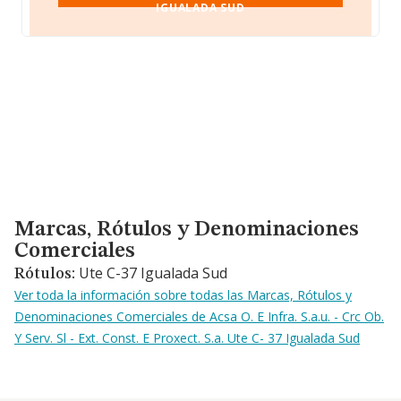
IGUALADA SUD
Marcas, Rótulos y Denominaciones Comerciales
Marcas, Rótulos y Denominaciones
Comerciales
Ute C-37 Igualada Sud
Rótulos:
Ver toda la información sobre todas las Marcas, Rótulos y
Denominaciones Comerciales de Acsa O. E Infra. S.a.u. - Crc Ob.
Y Serv. Sl - Ext. Const. E Proxect. S.a. Ute C- 37 Igualada Sud