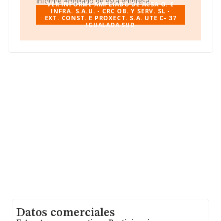
Informe Ampliado de esta empresa.
VER INFORME AMPLIADO DE ACSA O. E
INFRA. S.A.U. - CRC OB. Y SERV. SL -
EXT. CONST. E PROXECT. S.A. UTE C- 37
IGUALADA SUD
Datos comerciales