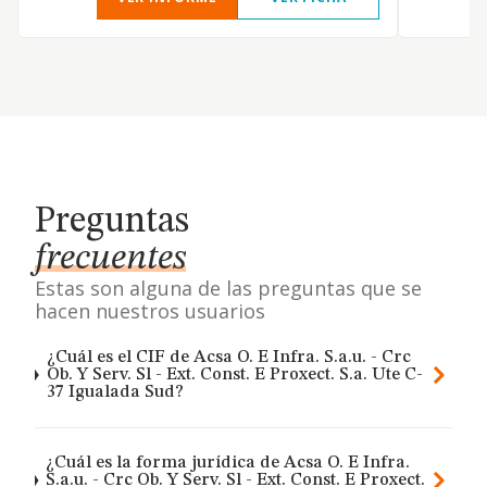
Preguntas
frecuentes
Estas son alguna de las preguntas que se
hacen nuestros usuarios
¿Cuál es el CIF de Acsa O. E Infra. S.a.u. - Crc
Ob. Y Serv. Sl - Ext. Const. E Proxect. S.a. Ute C-
37 Igualada Sud?
¿Cuál es la forma jurídica de Acsa O. E Infra.
S.a.u. - Crc Ob. Y Serv. Sl - Ext. Const. E Proxect.