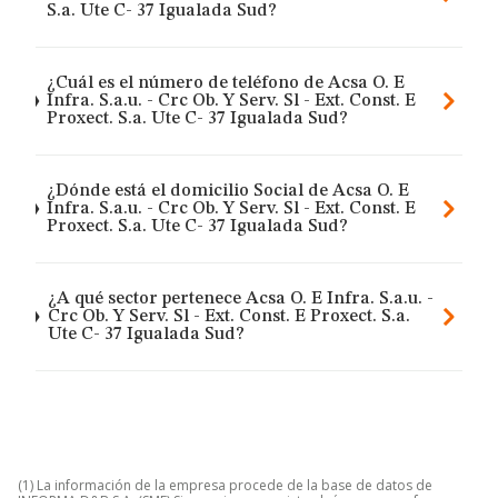
S.a. Ute C- 37 Igualada Sud?
¿Cuál es el número de teléfono de Acsa O. E
Infra. S.a.u. - Crc Ob. Y Serv. Sl - Ext. Const. E
Proxect. S.a. Ute C- 37 Igualada Sud?
¿Dónde está el domicilio Social de Acsa O. E
Infra. S.a.u. - Crc Ob. Y Serv. Sl - Ext. Const. E
Proxect. S.a. Ute C- 37 Igualada Sud?
¿A qué sector pertenece Acsa O. E Infra. S.a.u. -
Crc Ob. Y Serv. Sl - Ext. Const. E Proxect. S.a.
Ute C- 37 Igualada Sud?
(1) La información de la empresa procede de la base de datos de