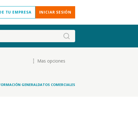
DE TU EMPRESA
INICIAR SESIÓN
Mas opciones
FORMACIÓN GENERAL
DATOS COMERCIALES