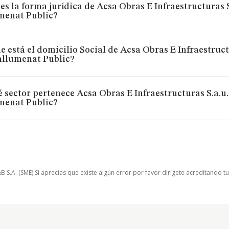
es la forma jurídica de Acsa Obras E Infraestructuras S.
menat Public?
 está el domicilio Social de Acsa Obras E Infraestructu
nllumenat Public?
 sector pertenece Acsa Obras E Infraestructuras S.a.u. 
menat Public?
.A. (SME) Si aprecias que existe algún error por favor dirígete acreditando t