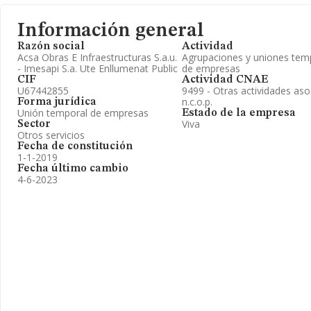
Información general
Razón social
Actividad
Acsa Obras E Infraestructuras S.a.u.
Agrupaciones y uniones tem
- Imesapi S.a. Ute Enllumenat Public
de empresas
CIF
Actividad CNAE
U67442855
9499 - Otras actividades aso
n.c.o.p.
Forma jurídica
Unión temporal de empresas
Estado de la empresa
Viva
Sector
Otros servicios
Fecha de constitución
1-1-2019
Fecha último cambio
4-6-2023