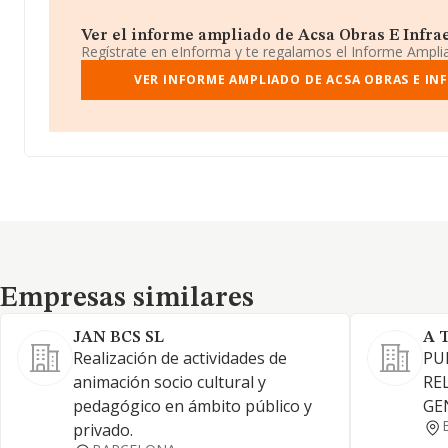
Ver el informe ampliado de Acsa Obras E Infraest
Regístrate en eInforma y te regalamos el Informe Ampl
VER INFORME AMPLIADO DE ACSA OBRAS E INF
Empresas similares
Empresas similares
JAN BCS SL
A 
Realización de actividades de
PU
animación socio cultural y
RE
pedagógico en ámbito público y
GE
privado.