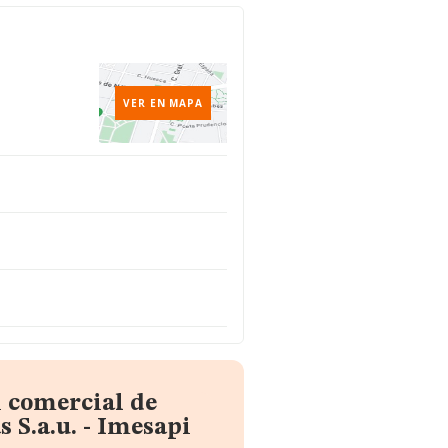
VER EN MAPA
 comercial de
 S.a.u. - Imesapi