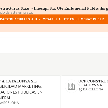
ructuras S.a.u. - Imesapi S.a. Ute Enllumenat Public ¡Es g
iado de esta empresa.
RAESTRUCTURAS S.A.U. - IMESAPI S.A. UTE ENLLUMENAT PUBLIC
T A CATALUNYA S.L.
OCP CONSTRUC
STACHYS SA
BLICIDAD MARKETING,
BARCELONA
LACIONES PUBLICAS EN
NERAL.
BARCELONA