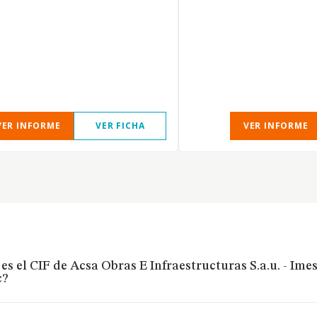
VER INFORME
VER FICHA
VER INFORME
es el CIF de Acsa Obras E Infraestructuras S.a.u. - Ime
c?