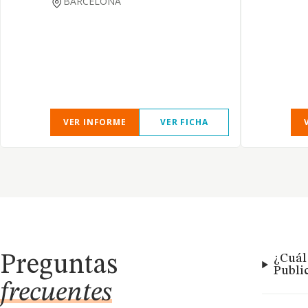
BARCELONA
VER INFORME
VER FICHA
Preguntas
¿Cuál 
Publi
frecuentes