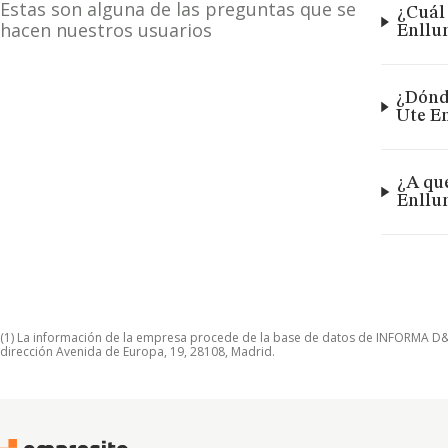
Estas son alguna de las preguntas que se
¿Cuál 
hacen nuestros usuarios
Enllu
¿Dónde
Ute E
¿A qué
Enllu
(1) La información de la empresa procede de la base de datos de INFORMA D&B S
dirección Avenida de Europa, 19, 28108, Madrid.