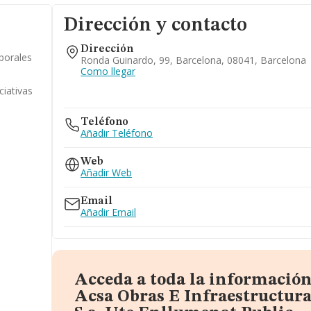
Dirección y contacto
Dirección
porales
Ronda Guinardo, 99, Barcelona, 08041, Barcelona
Como llegar
ciativas
Teléfono
Añadir Teléfono
Web
Añadir Web
Email
Añadir Email
Acceda a toda la información
Acsa Obras E Infraestructuras