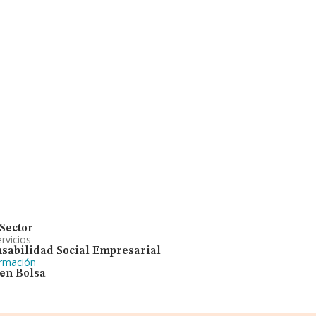
Sector
rvicios
sabilidad Social Empresarial
ormación
 en Bolsa