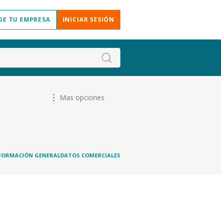
DE TU EMPRESA
INICIAR SESIÓN
Mas opciones
FORMACIÓN GENERAL
DATOS COMERCIALES