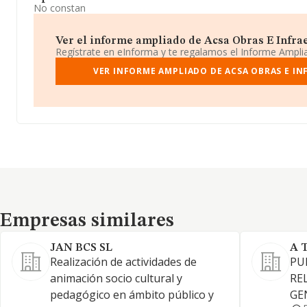
No constan
Ver el informe ampliado de Acsa Obras E Infraestr
Regístrate en eInforma y te regalamos el Informe Ampl
VER INFORME AMPLIADO DE ACSA OBRAS E INFR
Empresas similares
Empresas similares
JAN BCS SL
A 
Realización de actividades de
PU
animación socio cultural y
RE
pedagógico en ámbito público y
GE