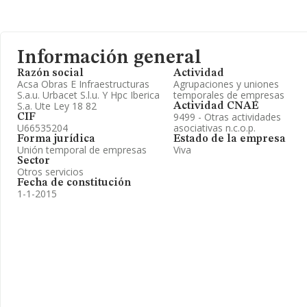
Información general
Razón social
Actividad
Acsa Obras E Infraestructuras
Agrupaciones y uniones
S.a.u. Urbacet S.l.u. Y Hpc Iberica
temporales de empresas
S.a. Ute Ley 18 82
Actividad CNAE
9499 - Otras actividades
CIF
U66535204
asociativas n.c.o.p.
Forma jurídica
Estado de la empresa
Unión temporal de empresas
Viva
Sector
Otros servicios
Fecha de constitución
1-1-2015