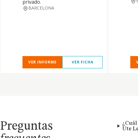
privado.
BARCELONA
VER INFORME
VER FICHA
Preguntas
¿Cuál 
Ute Le