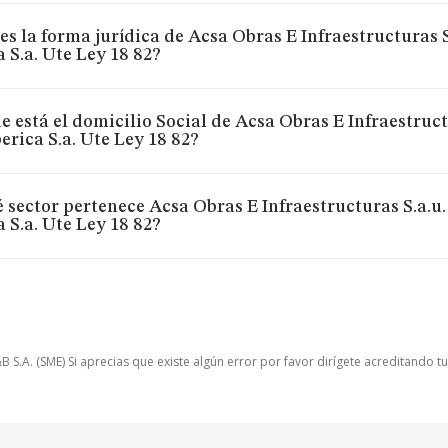
es la forma jurídica de Acsa Obras E Infraestructuras S
a S.a. Ute Ley 18 82?
 está el domicilio Social de Acsa Obras E Infraestructu
erica S.a. Ute Ley 18 82?
 sector pertenece Acsa Obras E Infraestructuras S.a.u.
a S.a. Ute Ley 18 82?
.A. (SME) Si aprecias que existe algún error por favor dirígete acreditando t