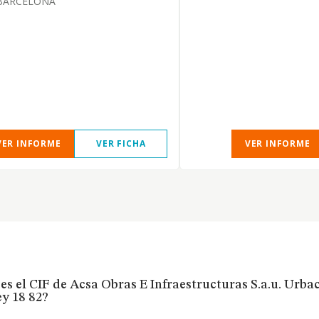
BARCELONA
VER INFORME
VER FICHA
VER INFORME
es el CIF de Acsa Obras E Infraestructuras S.a.u. Urbace
y 18 82?