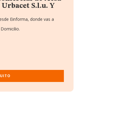
 Urbacet S.l.u. Y
desde Einforma, donde vas a
 Domicilio.
TUITO