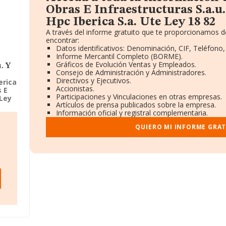
Obras E Infraestructuras S.a.u.
Hpc Iberica S.a. Ute Ley 18 82
A través del informe gratuito que te proporcionamos 
encontrar:
Datos identificativos: Denominación, CIF, Teléfono,
Informe Mercantil Completo (BORME).
Gráficos de Evolución Ventas y Empleados.
. Y
Consejo de Administración y Administradores.
Directivos y Ejecutivos.
erica
Accionistas.
 E
Participaciones y Vinculaciones en otras empresas.
 Ley
Artículos de prensa publicados sobre la empresa.
presa
Información oficial y registral complementaria.
des
acet
QUIERO MI INFORME GRA
e