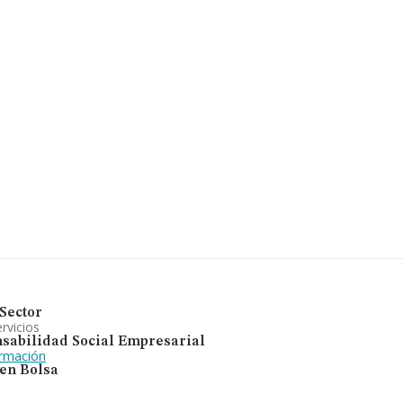
Sector
rvicios
sabilidad Social Empresarial
ormación
 en Bolsa