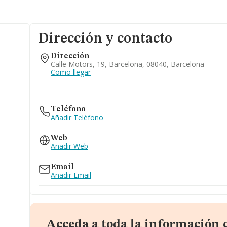
Dirección y contacto
Dirección
Calle Motors, 19, Barcelona, 08040, Barcelona
Como llegar
Teléfono
Añadir Teléfono
Web
Añadir Web
Email
Añadir Email
Acceda a toda la información 