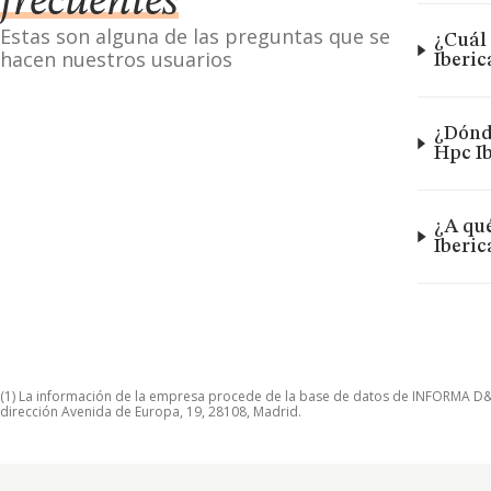
frecuentes
Estas son alguna de las preguntas que se
¿Cuál 
hacen nuestros usuarios
Iberic
¿Dónde
Hpc Ib
¿A qué
Iberic
(1) La información de la empresa procede de la base de datos de INFORMA D&B S
dirección Avenida de Europa, 19, 28108, Madrid.