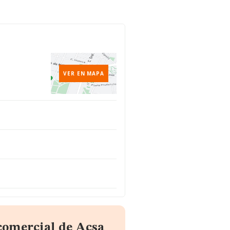
VER EN MAPA
comercial de Acsa