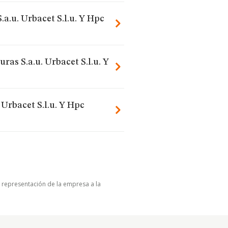
.a.u. Urbacet S.l.u. Y Hpc
ras S.a.u. Urbacet S.l.u. Y
 Urbacet S.l.u. Y Hpc
u representación de la empresa a la