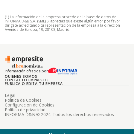
(1) La información de la empresa procede de la base de datos de
INFORMA D&B S.A. (SME) Si aprecias que existe algún error por favor
dirígete acreditando tu representación de la empresa a la dirección
Avenida de Europa, 19, 28108, Madrid.
Información ofrecida por
QUIENES SOMOS
CONTACTO EMPRESITE
PUBLICA O EDITA TU EMPRESA
Legal
Politica de Cookies
Configuracion de Cookies
Politica de privacidad
INFORMA D&B © 2024. Todos los derechos reservados