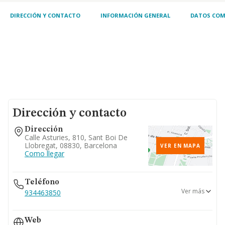
DIRECCIÓN Y CONTACTO
INFORMACIÓN GENERAL
DATOS COM
Dirección y contacto
Dirección
Calle Asturies, 810, Sant Boi De
Llobregat, 08830, Barcelona
VER EN MAPA
Como llegar
Teléfono
Ver más
934463850
673...
Web