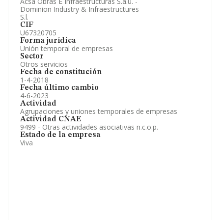
Acsa Obras E Infraestructuras S.a.u. -
Información oficial y registral complementaria.
Dominion Industry & Infraestructures
S.l.
CIF
U67320705
Forma jurídica
Unión temporal de empresas
Sector
Otros servicios
Fecha de constitución
1-4-2018
Fecha último cambio
4-6-2023
Actividad
Agrupaciones y uniones temporales de empresas
Actividad CNAE
9499 - Otras actividades asociativas n.c.o.p.
Estado de la empresa
Viva