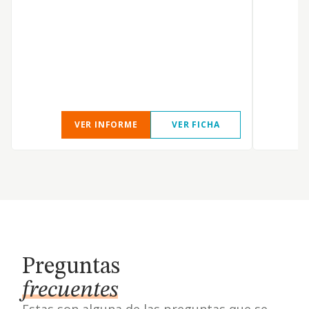
t
VER INFORME
VER FICHA
Preguntas
frecuentes