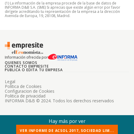
(1) La información de la empresa procede de la base de datos de
INFORMA D&B S.A. (SME) Si aprecias que existe algún error por favor
dirígete acreditando tu representación de la empresa a la dirección
Avenida de Europa, 19, 28108, Madrid.
Información ofrecida por
QUIENES SOMOS
CONTACTO EMPRESITE
PUBLICA O EDITA TU EMPRESA
Legal
Politica de Cookies
Configuracion de Cookies
Politica de privacidad
INFORMA D&B © 2024. Todos los derechos reservados
Hay más por ver
VER INFORME DE ACSOL 2017, SOCIEDAD LIM...