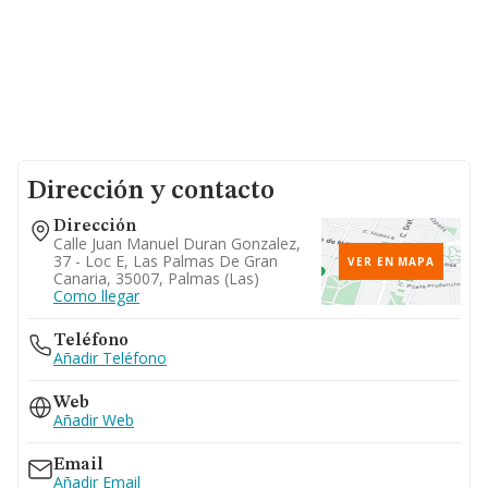
Dirección y contacto
Dirección
Calle Juan Manuel Duran Gonzalez,
37 - Loc E, Las Palmas De Gran
VER EN MAPA
Canaria, 35007, Palmas (las)
Como llegar
Teléfono
Añadir Teléfono
Web
Añadir Web
Email
Añadir Email