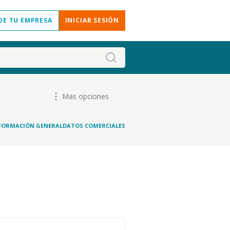
DE TU EMPRESA
INICIAR SESIÓN
Mas opciones
FORMACIÓN GENERAL
DATOS COMERCIALES