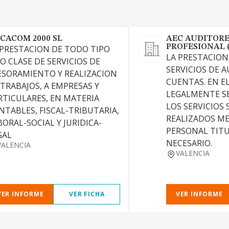
SCACOM 2000 SL
AEC AUDITORE
PROFESIONAL 
 PRESTACION DE TODO TIPO
LA PRESTACION
 O CLASE DE SERVICIOS DE
SERVICIOS DE 
ESORAMIENTO Y REALIZACION
CUENTAS. EN E
 TRABAJOS, A EMPRESAS Y
LEGALMENTE SE
RTICULARES, EN MATERIA
LOS SERVICIOS
NTABLES, FISCAL-TRIBUTARIA,
REALIZADOS ME
BORAL-SOCIAL Y JURIDICA-
PERSONAL TIT
GAL
NECESARIO.
VALENCIA
VALENCIA
VER INFORME
VER FICHA
VER INFORME