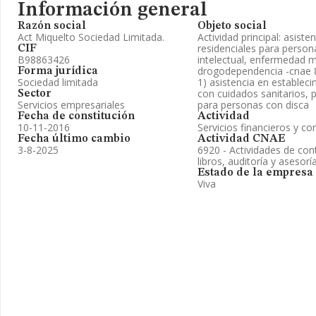
Información general
Razón social
Objeto social
Act Miquelto Sociedad Limitada.
Actividad principal: asist
residenciales para person
CIF
B98863426
intelectual, enfermedad m
drogodependencia -cnae 87
Forma jurídica
Sociedad limitada
1) asistencia en estableci
con cuidados sanitarios,
Sector
Servicios empresariales
para personas con disca
Fecha de constitución
Actividad
10-11-2016
Servicios financieros y co
Fecha último cambio
Actividad CNAE
3-8-2025
6920 - Actividades de cont
libros, auditoría y asesoría
Estado de la empresa
Viva