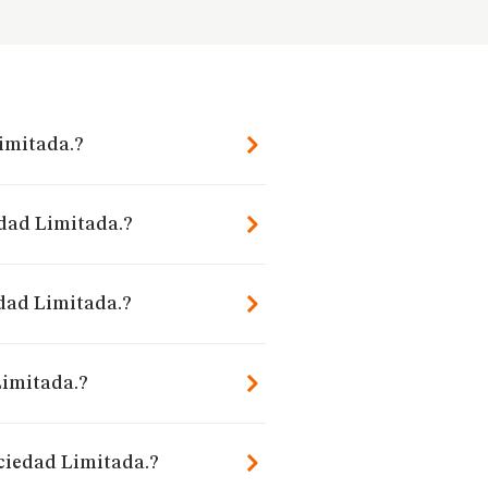
Limitada.?
edad Limitada.?
dad Limitada.?
Limitada.?
ociedad Limitada.?