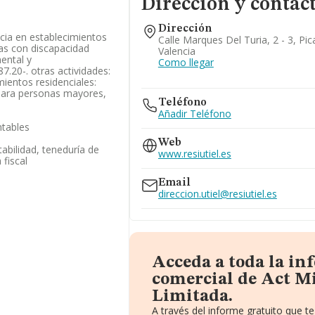
Dirección y contac
Dirección
encia en establecimientos
Calle Marques Del Turia, 2 - 3, Pi
as con discapacidad
Valencia
ental y
Como llegar
.20-. otras actividades:
mientos residenciales:
 para personas mayores,
Teléfono
Añadir Teléfono
ntables
Web
abilidad, teneduría de
www.resiutiel.es
 fiscal
Email
direccion.utiel@resiutiel.es
Acceda a toda la i
comercial de Act M
Limitada.
A través del informe gratuito que 