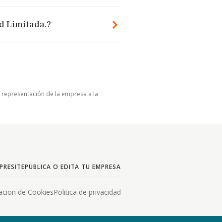
d Limitada.?
u representación de la empresa a la
PRESITE
PUBLICA O EDITA TU EMPRESA
acion de Cookies
Politica de privacidad