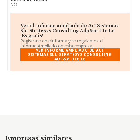
NO
Ver el informe ampliado de Act Sistemas
Slu Stratesys Consulting Adp&m Ute Le
¡Es gratis!
Regístrate en eInforma y te regalamos el
Informe Ampliado de esta empresa.
VER INFORME AMPLIADO DE ACT
SISTEMAS SLU STRATESYS CONSULTING
ADP&M UTE LE
Empresas similares
Empresas similares