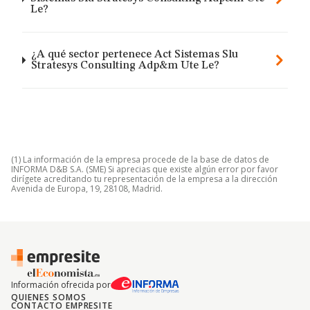
Le?
¿A qué sector pertenece Act Sistemas Slu
Stratesys Consulting Adp&m Ute Le?
(1) La información de la empresa procede de la base de datos de
INFORMA D&B S.A. (SME) Si aprecias que existe algún error por favor
dirígete acreditando tu representación de la empresa a la dirección
Avenida de Europa, 19, 28108, Madrid.
Información ofrecida por
QUIENES SOMOS
CONTACTO EMPRESITE