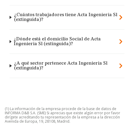
¿Cuántos trabajadores tiene Acta Ingenieria Sl
(extinguida)?
¿Dónde está el domicilio Social de Acta
Ingenieria Sl (extinguida)?
¿A qué sector pertenece Acta Ingenieria Sl
(extinguida)?
(1) La información de la empresa procede de la base de datos de
INFORMA D&B S.A. (SME) Si aprecias que existe algún error por favor
dirígete acreditando tu representación de la empresa a la dirección
Avenida de Europa, 19, 28108, Madrid.