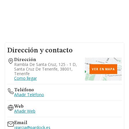
Dirección y contacto
Dirección
Rambla De Santa Cruz, 125 - 1 D,
Santa Cruz De Tenerife, 38001,
VER EN MAPA
Tenerife
Como llegar
Teléfono
Añadir Teléfono
Web
Añadir Web
Email
jgarcia@pardock.es