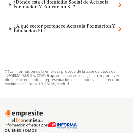
¿Dónde está el domicilio Social de Actasola
Formacion Y Educacion Sl.?
¿A qué sector pertenece Actasola Formacion Y
Educacion Sl.?
(1) La información de la empresa procede de la base de datos de
INFORMA D&B S.A. (SME) Si aprecias que existe algún error por favor
dirígete acreditando tu representación de la empresa a la dirección
Avenida de Europa, 19, 28108, Madrid.
Información ofrecida por
QUIENES SOMOS