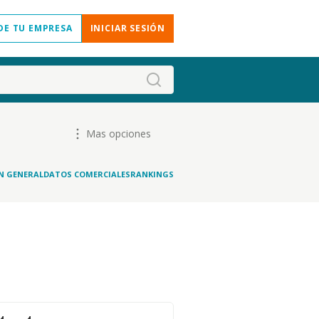
DE TU EMPRESA
INICIAR SESIÓN
Mas opciones
N GENERAL
DATOS COMERCIALES
RANKINGS