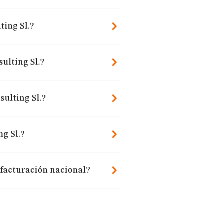
ting Sl.?
ulting Sl.?
sulting Sl.?
g Sl.?
 facturación nacional?