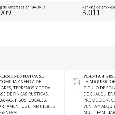
ng de empresas en MADRID
Ranking de empresa
.909
3.011
VERSIONES NATCA SL
PLANTA 4 GEST
 COMPRA Y VENTA DE
LA ADQUISICIO
LARES, TERRENOS Y TODA
TITULO DE SOL
ASE DE FINCAS RUSTICAS,
DE CUALQUIER 
BANAS, PISOS, LOCALES,
PROMOCION, C
ARTAMENTOS E INMUEBLES
VENTA Y ALQUI
 GENERAL
MULTIFAMILIAR