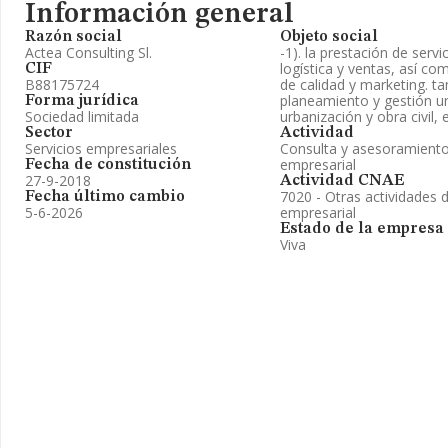
Información general
Razón social
Objeto social
Actea Consulting Sl.
-1). la prestación de servi
logística y ventas, así c
CIF
B88175724
de calidad y marketing. 
planeamiento y gestión ur
Forma jurídica
Sociedad limitada
urbanización y obra civil, 
Sector
Actividad
Servicios empresariales
Consulta y asesoramiento 
empresarial
Fecha de constitución
27-9-2018
Actividad CNAE
7020 - Otras actividades 
Fecha último cambio
5-6-2026
empresarial
Estado de la empresa
Viva