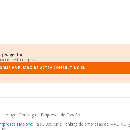
¡Es gratis!
iado de esta empresa.
FORME AMPLIADO DE ACTEA CONSULTING SL.
 en el mayor Ranking de Empresas de España
Empresas Nacional
, la 57.909 en el ranking de empresas de MADRID, y 
rial".