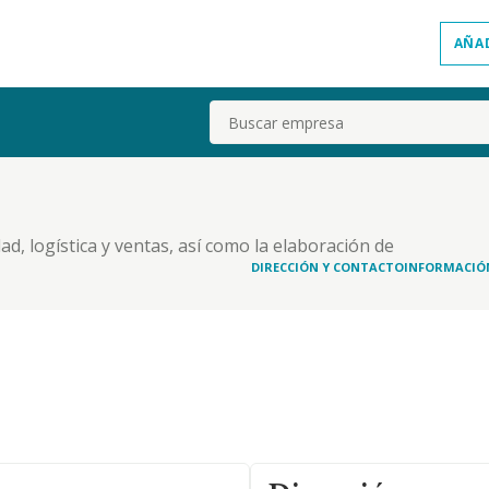
AÑA
Buscar
dad, logística y ventas, así como la elaboración de
a documentos de planeamiento y gestión
DIRECCIÓN Y CONTACTO
INFORMACIÓ
 etc