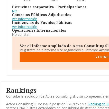
Estructura corporativa - Participaciones
NO
Contratos Públicos Adjudicados
Ver Información
Incidencias de Fuentes Públicas
Ver Información
Operaciones Internacionales
No constan
Ver el informe ampliado de Actea Consulting Sl. 
Regístrate en eInforma y te regalamos el Informe Ampl
VER IN
Rankings
Consulte la evolución de Actea consulting sl. y su competencia
Actea Consulting Sl. ocupa la posición 326.925 en el
Ranking de 
sector CNAE "Otras actividades de consultoría de gestión empresa