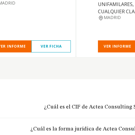
MADRID
UNIFAMILARES,
CUALQUIER CLA
MADRID
VER INFORME
VER FICHA
VER INFORME
¿Cuál es el CIF de Actea Consulting S
¿Cuál es la forma jurídica de Actea Consul