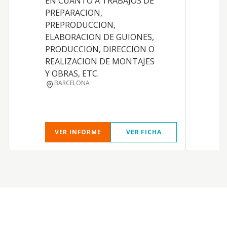
EN CUANTO A TRABAJOS DE
PREPARACION,
PREPRODUCCION,
ELABORACION DE GUIONES,
PRODUCCION, DIRECCION O
E
REALIZACION DE MONTAJES
L
Y OBRAS, ETC.
BARCELONA
VER INFORME
VER FICHA