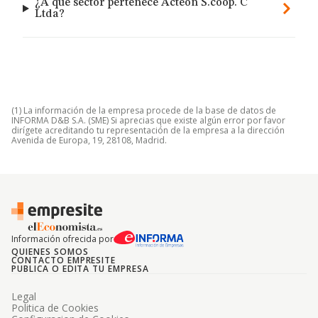
¿A qué sector pertenece Acteon S.coop. C
Ltda?
(1) La información de la empresa procede de la base de datos de
INFORMA D&B S.A. (SME) Si aprecias que existe algún error por favor
dirígete acreditando tu representación de la empresa a la dirección
Avenida de Europa, 19, 28108, Madrid.
Información ofrecida por
QUIENES SOMOS
CONTACTO EMPRESITE
PUBLICA O EDITA TU EMPRESA
Legal
Politica de Cookies