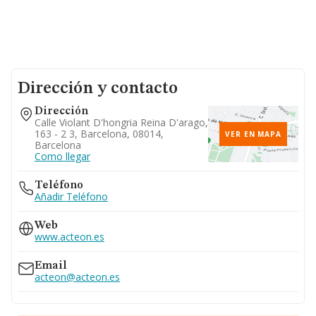
Dirección y contacto
Dirección
Calle Violant D'hongria Reina D'arago,
163 - 2 3, Barcelona, 08014,
VER EN MAPA
Barcelona
Como llegar
Teléfono
Añadir Teléfono
Web
www.acteon.es
Email
acteon@acteon.es