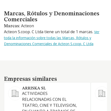
Marcas, Rótulos y Denominaciones Comerciales
Marcas, Rótulos y Denominaciones
Comerciales
Acteon
Marcas:
Acteon S.coop. C Ltda tiene un total de 1 marcas.
Ver
toda la información sobre todas las Marcas, Rótulos y
Denominaciones Comerciales de Acteon S.coop. C Ltda
Empresas similares
Empresas similares
ARRISKA SL
ACTIVIDADES
RELACIONADAS CON EL
TEATRO, CINE Y TELEVISION,