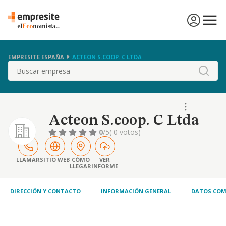
EMPRESITE ESPAÑA
ACTEON S.COOP. C LTDA
Buscar
Acteon S.coop. C Ltda
0
/5
( 0 votos)
LLAMAR
SITIO WEB
CÓMO
VER
LLEGAR
INFORME
DIRECCIÓN Y CONTACTO
INFORMACIÓN GENERAL
DATOS COM