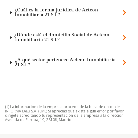
¿Cuál es la forma jurídica de Acteon
Inmobiliaria 21 S.l.?
¿Dónde está el domicilio Social de Acteon
Inmobiliaria 21 S.l.?
¿A qué sector pertenece Acteon Inmobiliaria
21 S.l.?
(1) La información de la empresa procede de la base de datos de
INFORMA D&B S.A. (SME) Si aprecias que existe algún error por favor
dirígete acreditando tu representación de la empresa a la dirección
Avenida de Europa, 19, 28108, Madrid.