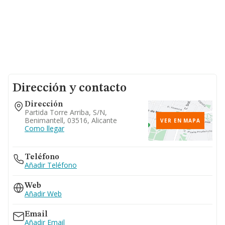
Dirección y contacto
Dirección
Partida Torre Arriba, S/n,
Benimantell, 03516, Alicante
VER EN MAPA
Como llegar
Teléfono
Añadir Teléfono
Web
Añadir Web
Email
Añadir Email