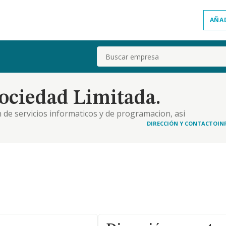
AÑA
Buscar
Sociedad Limitada.
 de servicios informaticos y de programacion, asi
la informatica, la intermediacion en la venta de
DIRECCIÓN Y CONTACTO
IN