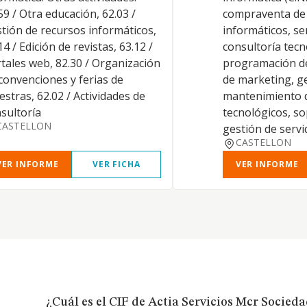
59 / Otra educación, 62.03 /
compraventa de
tión de recursos informáticos,
informáticos, se
14 / Edición de revistas, 63.12 /
consultoría tecn
tales web, 82.30 / Organización
programación de
convenciones y ferias de
de marketing, g
stras, 62.02 / Actividades de
mantenimiento 
sultoría
tecnológicos, so
CASTELLON
gestión de servi
CASTELLON
VER INFORME
VER FICHA
VER INFORME
¿Cuál es el CIF de Actia Servicios Mcr Socied