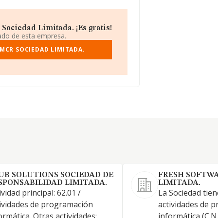
Sociedad Limitada. ¡Es gratis!
iado de esta empresa.
 MCR SOCIEDAD LIMITADA.
UB SOLUTIONS SOCIEDAD DE
FRESH SOFTWA
SPONSABILIDAD LIMITADA.
LIMITADA.
ividad principal: 62.01 /
La Sociedad tien
ividades de programación
actividades de 
ormática. Otras actividades:
informática (C.N.