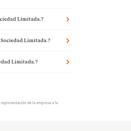
ociedad Limitada.?
r Sociedad Limitada.?
iedad Limitada.?
u representación de la empresa a la