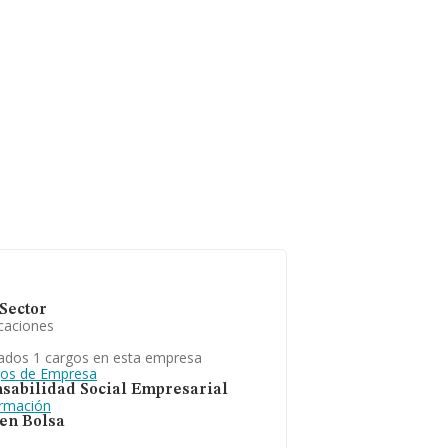
Sector
caciones
ados 1 cargos en esta empresa
gos de Empresa
sabilidad Social Empresarial
ormación
 en Bolsa