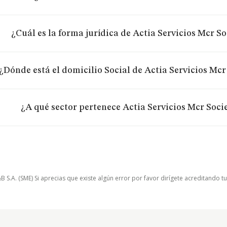
¿Cuál es la forma jurídica de Actia Servicios Mcr S
¿Dónde está el domicilio Social de Actia Servicios Mc
¿A qué sector pertenece Actia Servicios Mcr Soc
.A. (SME) Si aprecias que existe algún error por favor dirígete acreditando t