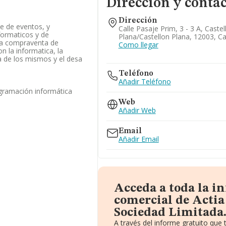
Dirección y conta
Dirección
e de eventos, y
Calle Pasaje Prim, 3 - 3 A, Castel
nformaticos y de
Plana/castellon Plana, 12003, Ca
la compraventa de
Como llegar
n la informatica, la
a de los mismos y el desa
Teléfono
Añadir Teléfono
ogramación informática
Web
Añadir Web
Email
Añadir Email
Acceda a toda la i
comercial de Actia
Sociedad Limitada
A través del informe gratuito qu