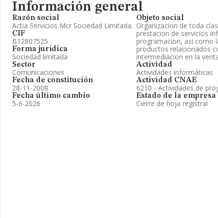
Información general
Razón social
Objeto social
Actia Servicios Mcr Sociedad Limitada.
Organizacion de toda clas
prestacion de servicios i
CIF
B12807525
programacion, asi como 
productos relacionados co
Forma jurídica
Sociedad limitada
intermediacion en la vent
Sector
Actividad
Comunicaciones
Actividades informáticas
Fecha de constitución
Actividad CNAE
28-11-2008
6210 - Actividades de pr
Fecha último cambio
Estado de la empresa
5-6-2026
Cierre de hoja registral