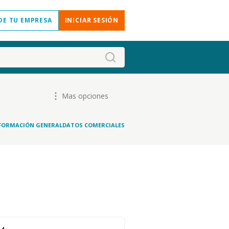
DE TU EMPRESA
INICIAR SESIÓN
Mas opciones
FORMACIÓN GENERAL
DATOS COMERCIALES