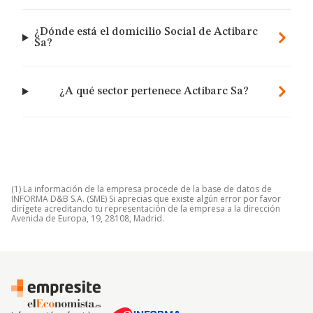
¿Dónde está el domicilio Social de Actibarc
Sa?
¿A qué sector pertenece Actibarc Sa?
(1) La información de la empresa procede de la base de datos de
INFORMA D&B S.A. (SME) Si aprecias que existe algún error por favor
dirígete acreditando tu representación de la empresa a la dirección
Avenida de Europa, 19, 28108, Madrid.