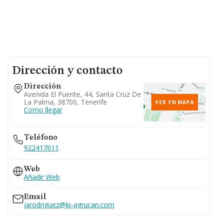
Dirección y contacto
Dirección
Avenida El Puente, 44, Santa Cruz De
La Palma, 38700, Tenerife
VER EN MAPA
Como llegar
Teléfono
922417611
Web
Añadir Web
Email
jarodriguez@lp-agrucan.com