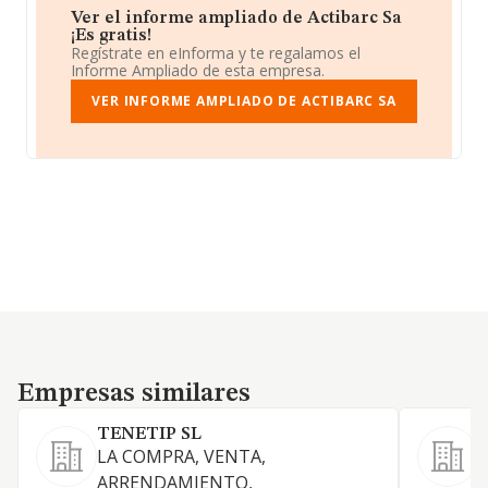
Ver el informe ampliado de Actibarc Sa
¡Es gratis!
Regístrate en eInforma y te regalamos el
Informe Ampliado de esta empresa.
VER INFORME AMPLIADO DE ACTIBARC SA
Empresas similares
Empresas similares
TENETIP SL
S
LA COMPRA, VENTA,
P
ARRENDAMIENTO,
D