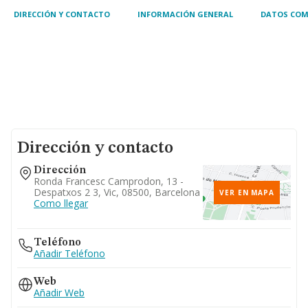
DIRECCIÓN Y CONTACTO
INFORMACIÓN GENERAL
DATOS COM
Dirección y contacto
Dirección
Ronda Francesc Camprodon, 13 -
Despatxos 2 3, Vic, 08500, Barcelona
VER EN MAPA
Como llegar
Teléfono
Añadir Teléfono
Web
Añadir Web