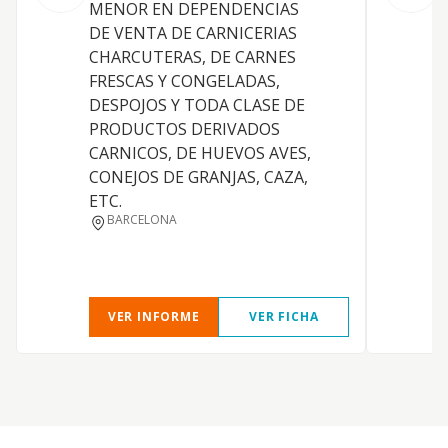
MENOR EN DEPENDENCIAS
P
DE VENTA DE CARNICERIAS
CHARCUTERAS, DE CARNES
FRESCAS Y CONGELADAS,
I
DESPOJOS Y TODA CLASE DE
D
PRODUCTOS DERIVADOS
CARNICOS, DE HUEVOS AVES,
CONEJOS DE GRANJAS, CAZA,
ETC.
BARCELONA
I
VER INFORME
VER FICHA