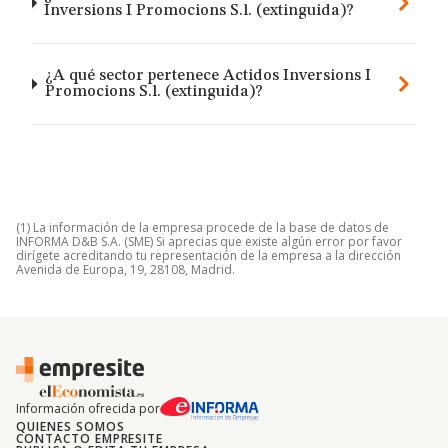
Inversions I Promocions S.l. (extinguida)?
¿A qué sector pertenece Actidos Inversions I
Promocions S.l. (extinguida)?
(1) La información de la empresa procede de la base de datos de
INFORMA D&B S.A. (SME) Si aprecias que existe algún error por favor
dirígete acreditando tu representación de la empresa a la dirección
Avenida de Europa, 19, 28108, Madrid.
Información ofrecida por
QUIENES SOMOS
CONTACTO EMPRESITE