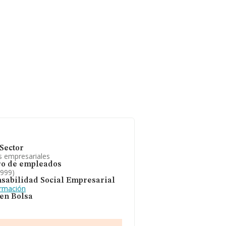
Sector
s empresariales
o de empleados
1999)
sabilidad Social Empresarial
ormación
 en Bolsa