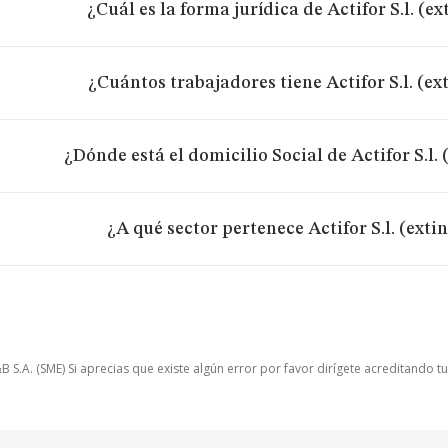
¿Cuál es la forma jurídica de Actifor S.l. (e
¿Cuántos trabajadores tiene Actifor S.l. (e
¿Dónde está el domicilio Social de Actifor S.l.
¿A qué sector pertenece Actifor S.l. (exti
.A. (SME) Si aprecias que existe algún error por favor dirígete acreditando t