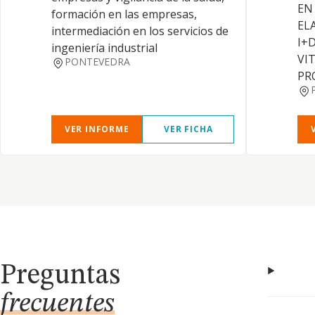
EN
formación en las empresas,
EL
intermediación en los servicios de
I+
ingeniería industrial
VI
PONTEVEDRA
PR
VER INFORME
VER FICHA
Preguntas
frecuentes