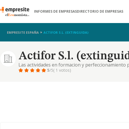
INFORMES DE EMPRESAS
DIRECTORIO DE EMPRESAS
EMPRESITE ESPAÑA
ACTIFOR S.L. (EXTINGUIDA)
Actifor S.l. (extingui
Las actividades en formacion y perfeccionamiento p
empresas y otras entidades.
5
/5
( 1 votos)