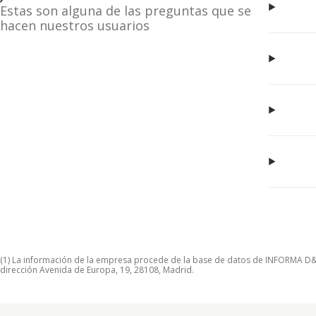
Estas son alguna de las preguntas que se
hacen nuestros usuarios
(1) La información de la empresa procede de la base de datos de INFORMA D&B S
dirección Avenida de Europa, 19, 28108, Madrid.