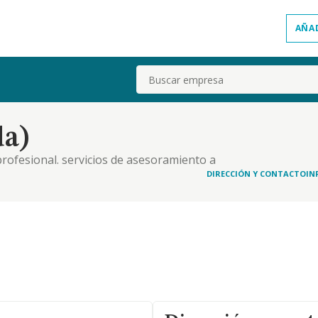
AÑA
Buscar
da)
rofesional. servicios de asesoramiento a
DIRECCIÓN Y CONTACTO
IN