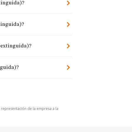
xtinguida)?
xtinguida)?
 (extinguida)?
nguida)?
u representación de la empresa a la