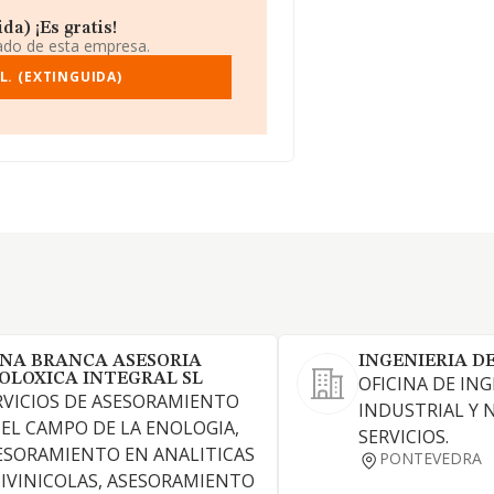
da) ¡Es gratis!
iado de esta empresa.
L. (EXTINGUIDA)
NA BRANCA ASESORIA
INGENIERIA DE
OLOXICA INTEGRAL SL
OFICINA DE ING
RVICIOS DE ASESORAMIENTO
INDUSTRIAL Y 
 EL CAMPO DE LA ENOLOGIA,
SERVICIOS.
ESORAMIENTO EN ANALITICAS
PONTEVEDRA
TIVINICOLAS, ASESORAMIENTO