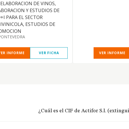
 ELABORACION DE VINOS,
ABORACION Y ESTUDIOS DE
D+I PARA EL SECTOR
TIVINICOLA, ESTUDIOS DE
OMOCION
PONTEVEDRA
VER INFORME
VER FICHA
VER INFORME
¿Cuál es el CIF de Actifor S.l. (extingu