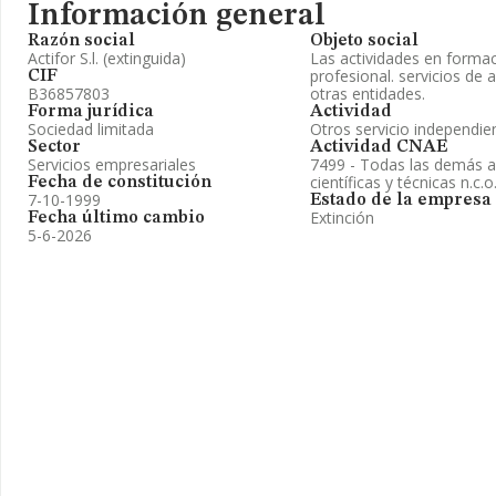
Información general
Razón social
Objeto social
Actifor S.l. (extinguida)
Las actividades en forma
profesional. servicios de
CIF
B36857803
otras entidades.
Forma jurídica
Actividad
Sociedad limitada
Otros servicio independie
Sector
Actividad CNAE
Servicios empresariales
7499 - Todas las demás ac
científicas y técnicas n.c.o
Fecha de constitución
7-10-1999
Estado de la empresa
Extinción
Fecha último cambio
5-6-2026