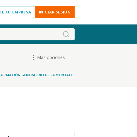
DE TU EMPRESA
INICIAR SESIÓN
Mas opciones
FORMACIÓN GENERAL
DATOS COMERCIALES