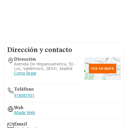
Dirección y contacto
Dirección
Avenida De Hispanoamerica, 50 -
Loc, Valdemoro, 28341, Madrid
VER EN MAPA
Como llegar
Teléfono
918081951
Web
Añadir Web
Email