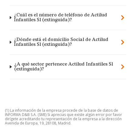
¿Cuál es el número de teléfono de Actilud
Infantiles Sl (extinguida)?
¿Dónde está el domicilio Social de Actilud
Infantiles Sl (extinguida)?
¿A qué sector pertenece Actilud Infantiles Sl
(extinguida)?
(1) La información de la empresa procede de la base de datos de
INFORMA D&B S.A. (SME) Si aprecias que existe algún error por favor
dirígete acreditando tu representación de la empresa a la dirección
Avenida de Europa, 19, 28108, Madrid.