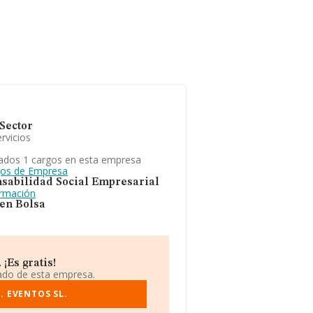
Sector
rvicios
ados 1 cargos en esta empresa
gos de Empresa
sabilidad Social Empresarial
ormación
 en Bolsa
¡Es gratis!
iado de esta empresa.
. EVENTOS SL.