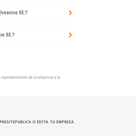
Eventos Sl.?
os Sl.?
u representación de la empresa a la
PRESITE
PUBLICA O EDITA TU EMPRESA