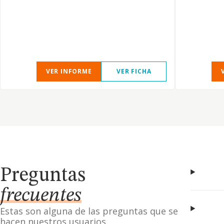
VER INFORME
VER FICHA
Preguntas
frecuentes
Estas son alguna de las preguntas que se
hacen nuestros usuarios