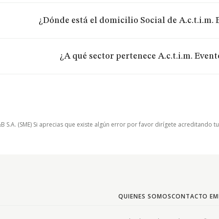
¿Dónde está el domicilio Social de A.c.t.i.m. 
¿A qué sector pertenece A.c.t.i.m. Event
.A. (SME) Si aprecias que existe algún error por favor dirígete acreditando t
QUIENES SOMOS
CONTACTO EM