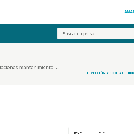
AÑA
Buscar
laciones mantenimiento, ...
DIRECCIÓN Y CONTACTO
IN