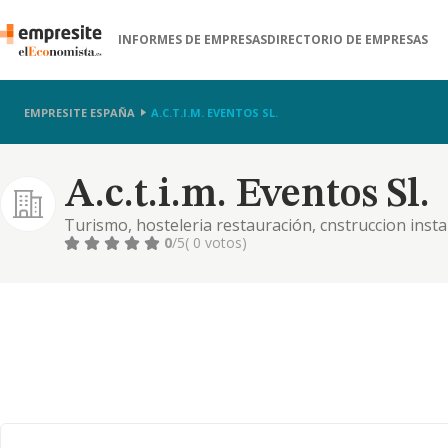
INFORMES DE EMPRESAS
DIRECTORIO DE EMPRESAS
EMPRESITE ESPAÑA
A.C.T.I.M. EVENTOS SL.
A.c.t.i.m. Eventos Sl.
Turismo, hosteleria restauración, cnstruccion insta
0
/5
( 0 votos)