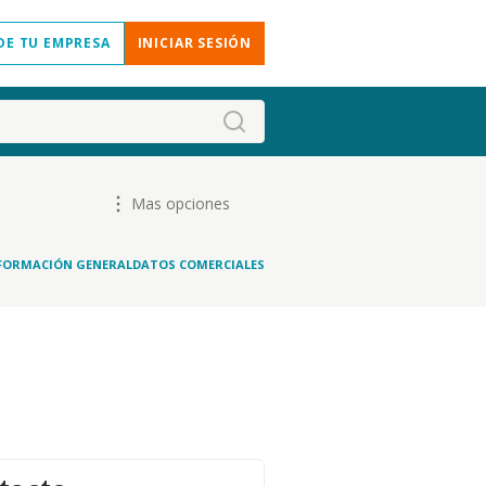
DE TU EMPRESA
INICIAR SESIÓN
Mas opciones
FORMACIÓN GENERAL
DATOS COMERCIALES