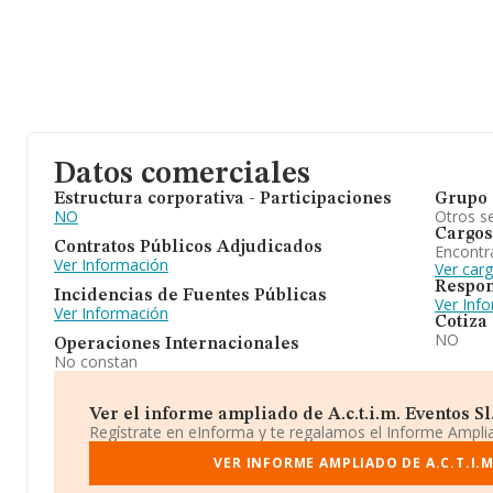
Datos comerciales
Estructura corporativa - Participaciones
Grupo 
NO
Otros se
Cargos
Contratos Públicos Adjudicados
Encontr
Ver Información
Ver car
Respon
Incidencias de Fuentes Públicas
Ver Inf
Ver Información
Cotiza
NO
Operaciones Internacionales
No constan
Ver el informe ampliado de A.c.t.i.m. Eventos Sl. 
Regístrate en eInforma y te regalamos el Informe Ampl
VER INFORME AMPLIADO DE A.C.T.I.M