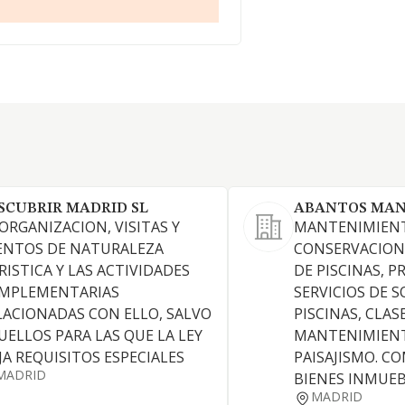
SCUBRIR MADRID SL
ABANTOS MAN
 ORGANIZACION, VISITAS Y
MANTENIMIEN
ENTOS DE NATURALEZA
CONSERVACION
RISTICA Y LAS ACTIVIDADES
DE PISCINAS, P
MPLEMENTARIAS
SERVICIOS DE 
LACIONADAS CON ELLO, SALVO
PISCINAS, CLAS
UELLOS PARA LAS QUE LA LEY
MANTENIMIENT
IJA REQUISITOS ESPECIALES
PAISAJISMO. C
MADRID
BIENES INMUEB
MADRID