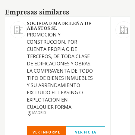
Empresas similares
Empresas similares
SOCIEDAD MADRILEÑA DE
ABASTOS SL
L
PROMOCION Y
a
CONSTRUCCION, POR
n
CUENTA PROPIA O DE
TERCEROS, DE TODA CLASE
DE EDIFICACIONES Y OBRAS.
LA COMPRAVENTA DE TODO
TIPO DE BIENES INMUEBLES
Y SU ARRENDAMIENTO
EXCLUIDO EL LEASING O
EXPLOTACION EN
CUALQUIER FORMA.
MADRID
VER INFORME
VER FICHA