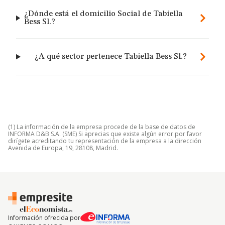
¿Dónde está el domicilio Social de Tabiella
Bess Sl.?
¿A qué sector pertenece Tabiella Bess Sl.?
(1) La información de la empresa procede de la base de datos de
INFORMA D&B S.A. (SME) Si aprecias que existe algún error por favor
dirígete acreditando tu representación de la empresa a la dirección
Avenida de Europa, 19, 28108, Madrid.
Información ofrecida por