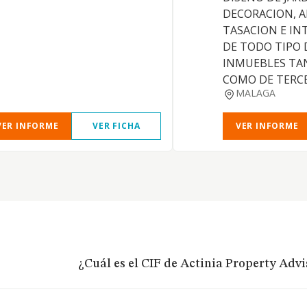
DECORACION, A
TASACION E IN
DE TODO TIPO 
INMUEBLES TA
COMO DE TERC
MALAGA
VER INFORME
VER FICHA
VER INFORME
¿Cuál es el CIF de Actinia Property Advis