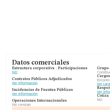
Datos comerciales
Estructura corporativa - Participaciones
Grupo 
NO
Construc
Cargos
Contratos Públicos Adjudicados
Encontr
Ver Información
Ver car
Respon
Incidencias de Fuentes Públicas
Ver Inf
Ver Información
Cotiza
NO
Operaciones Internacionales
No constan