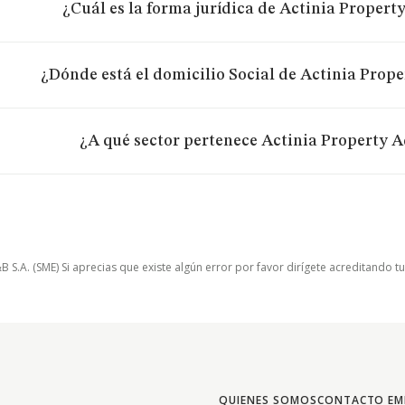
¿Cuál es la forma jurídica de Actinia Property
¿Dónde está el domicilio Social de Actinia Prope
¿A qué sector pertenece Actinia Property Ad
.A. (SME) Si aprecias que existe algún error por favor dirígete acreditando t
QUIENES SOMOS
CONTACTO EM