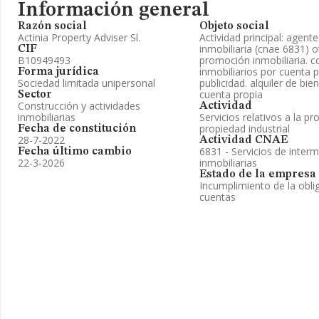
Información general
Razón social
Objeto social
Actinia Property Adviser Sl.
Actividad principal: agent
inmobiliaria (cnae 6831) o
CIF
B10949493
promoción inmobiliaria. 
inmobiliarios por cuenta 
Forma jurídica
Sociedad limitada unipersonal
publicidad. alquiler de bie
cuenta propia
Sector
Construcción y actividades
Actividad
inmobiliarias
Servicios relativos a la pr
propiedad industrial
Fecha de constitución
28-7-2022
Actividad CNAE
6831 - Servicios de inter
Fecha último cambio
22-3-2026
inmobiliarias
Estado de la empresa
Incumplimiento de la obli
cuentas