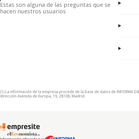
Estas son alguna de las preguntas que se
hacen nuestros usuarios
(1) La información de la empresa procede de la base de datos de INFORMA D&B S
dirección Avenida de Europa, 19, 28108, Madrid.