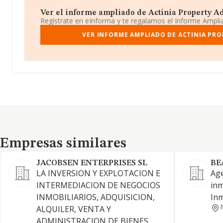
Ver el informe ampliado de Actinia Property Advi
Regístrate en eInforma y te regalamos el Informe Ampl
VER INFORME AMPLIADO DE ACTINIA PROP
Empresas similares
Empresas similares
JACOBSEN ENTERPRISES SL
BE
LA INVERSION Y EXPLOTACION E
Age
INTERMEDIACION DE NEGOCIOS
inm
INMOBILIARIOS, ADQUISICION,
Inm
ALQUILER, VENTA Y
ADMINISTRACION DE BIENES