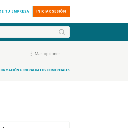
DE TU EMPRESA
INICIAR SESIÓN
Mas opciones
FORMACIÓN GENERAL
DATOS COMERCIALES