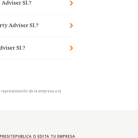
 Adviser Sl.?
rty Adviser Sl.?
viser Sl.?
u representación de la empresa a la
PRESITE
PUBLICA O EDITA TU EMPRESA