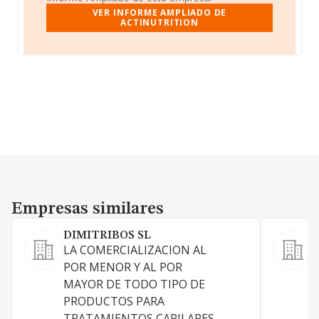
VER INFORME AMPLIADO DE
ACTINUTRITION
Empresas similares
Empresas similares
DIMITRIBOS SL
LA COMERCIALIZACION AL
C
POR MENOR Y AL POR
e
MAYOR DE TODO TIPO DE
PRODUCTOS PARA
TRATAMIENTOS CAPILARES