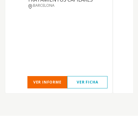
BARCELONA
VER INFORME
VER FICHA