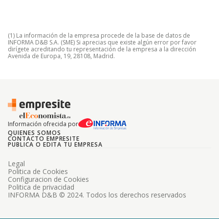
(1) La información de la empresa procede de la base de datos de
INFORMA D&B S.A. (SME) Si aprecias que existe algún error por favor
dirígete acreditando tu representación de la empresa a la dirección
Avenida de Europa, 19, 28108, Madrid.
Información ofrecida por
QUIENES SOMOS
CONTACTO EMPRESITE
PUBLICA O EDITA TU EMPRESA
Legal
Politica de Cookies
Configuracion de Cookies
Politica de privacidad
INFORMA D&B © 2024. Todos los derechos reservados