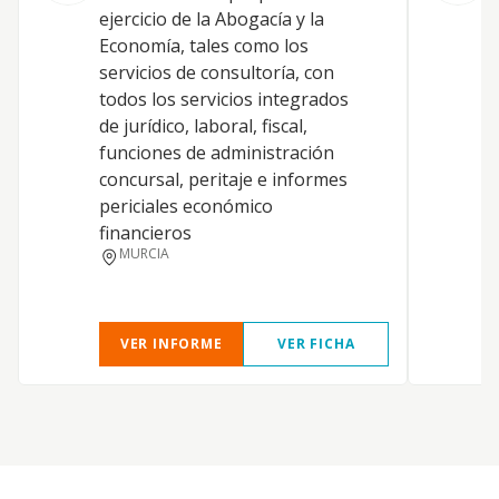
ejercicio de la Abogacía y la
F
Economía, tales como los
servicios de consultoría, con
J
todos los servicios integrados
de jurídico, laboral, fiscal,
funciones de administración
concursal, peritaje e informes
periciales económico
financieros
MURCIA
VER INFORME
VER FICHA