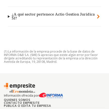
¿A qué sector pertenece Actio Gestion Juridica
Sl?
(1) La información de la empresa procede de la base de datos de
INFORMA D&B S.A. (SME) Si aprecias que existe algún error por favor
dirígete acreditando tu representación de la empresa a la dirección
Avenida de Europa, 19, 28108, Madrid.
Información ofrecida por
QUIENES SOMOS
CONTACTO EMPRESITE
PUBLICA O EDITA TU EMPRESA