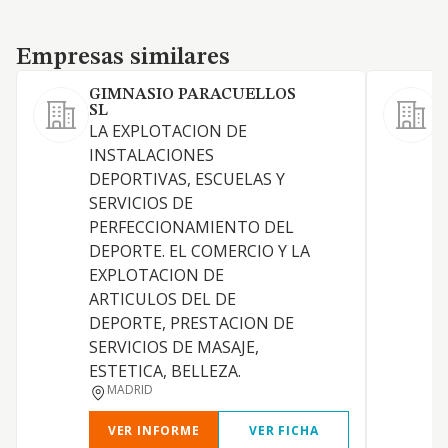
Empresas similares
Empresas similares
GIMNASIO PARACUELLOS
SL
LA EXPLOTACION DE
INSTALACIONES
H
DEPORTIVAS, ESCUELAS Y
SERVICIOS DE
D
PERFECCIONAMIENTO DEL
DEPORTE. EL COMERCIO Y LA
EXPLOTACION DE
ARTICULOS DEL DE
DEPORTE, PRESTACION DE
SERVICIOS DE MASAJE,
ESTETICA, BELLEZA.
MADRID
VER INFORME
VER FICHA