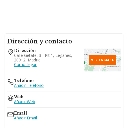
Dirección y contacto
Dirección
Calle Getafe, 3 - Plt 1, Leganes,
28912, Madrid
VER EN MAPA
Como llegar
Teléfono
Añadir Teléfono
Web
Añadir Web
Email
Añadir Email