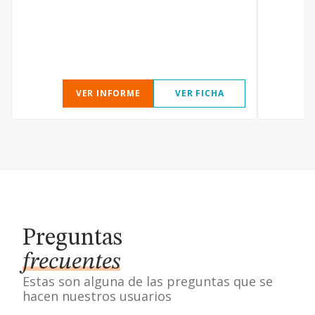
D
C
VER INFORME
VER FICHA
Preguntas
frecuentes
Estas son alguna de las preguntas que se
hacen nuestros usuarios