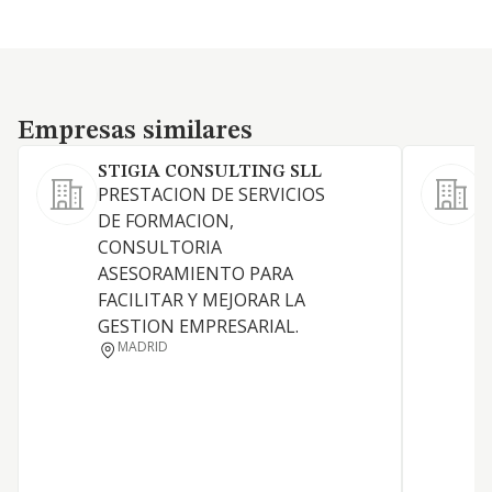
Empresas similares
Empresas similares
STIGIA CONSULTING SLL
PRESTACION DE SERVICIOS
DE FORMACION,
CONSULTORIA
ASESORAMIENTO PARA
FACILITAR Y MEJORAR LA
D
GESTION EMPRESARIAL.
MADRID