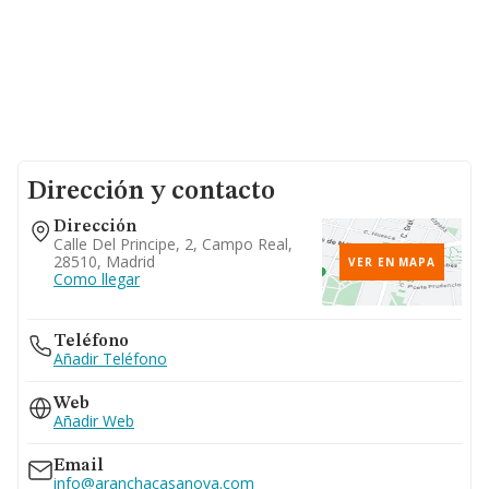
Dirección y contacto
Dirección
Calle Del Principe, 2, Campo Real,
28510, Madrid
VER EN MAPA
Como llegar
Teléfono
Añadir Teléfono
Web
Añadir Web
Email
info@aranchacasanova.com