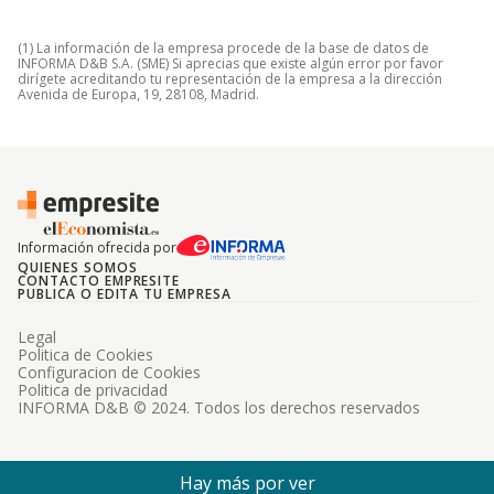
(1) La información de la empresa procede de la base de datos de
INFORMA D&B S.A. (SME) Si aprecias que existe algún error por favor
dirígete acreditando tu representación de la empresa a la dirección
Avenida de Europa, 19, 28108, Madrid.
Información ofrecida por
QUIENES SOMOS
CONTACTO EMPRESITE
PUBLICA O EDITA TU EMPRESA
Legal
Politica de Cookies
Configuracion de Cookies
Politica de privacidad
INFORMA D&B © 2024. Todos los derechos reservados
Hay más por ver