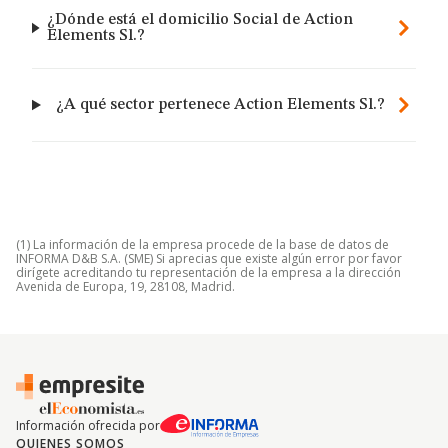
¿Dónde está el domicilio Social de Action
Elements Sl.?
¿A qué sector pertenece Action Elements Sl.?
(1) La información de la empresa procede de la base de datos de
INFORMA D&B S.A. (SME) Si aprecias que existe algún error por favor
dirígete acreditando tu representación de la empresa a la dirección
Avenida de Europa, 19, 28108, Madrid.
Información ofrecida por
QUIENES SOMOS