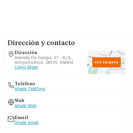
Dirección y contacto
Dirección
Avenida De Europa, 37 - Bj A,
Arroyomolinos, 28939, Madrid
VER EN MAPA
Como llegar
Teléfono
Añadir Teléfono
Web
Añadir Web
Email
Añadir Email