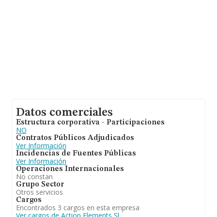
alcanza los 16 años desde la constitución.
Datos comerciales
Estructura corporativa - Participaciones
NO
Contratos Públicos Adjudicados
Ver Información
Incidencias de Fuentes Públicas
Ver Información
Operaciones Internacionales
No constan
Grupo Sector
Otros servicios
Cargos
Encontrados 3 cargos en esta empresa
Ver cargos de Action Elements Sl.