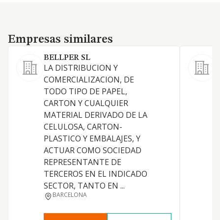
Empresas similares
Empresas similares
BELLPER SL
LA DISTRIBUCION Y
COMERCIALIZACION, DE
TODO TIPO DE PAPEL,
CARTON Y CUALQUIER
MATERIAL DERIVADO DE LA
CELULOSA, CARTON-
PLASTICO Y EMBALAJES, Y
ACTUAR COMO SOCIEDAD
REPRESENTANTE DE
TERCEROS EN EL INDICADO
SECTOR, TANTO EN ...
A
BARCELONA