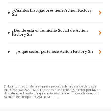
¿Cuántos trabajadores tiene Action Factory
Sl?
¿Dónde está el domicilio Social de Action
Factory Sl?
¿A qué sector pertenece Action Factory Sl?
(1) La información de la empresa procede de la base de datos de
INFORMA D&B S.A. (SME) Si aprecias que existe algún error por favor
dirígete acreditando tu representación de la empresa a la dirección
Avenida de Europa, 19, 28108, Madrid.