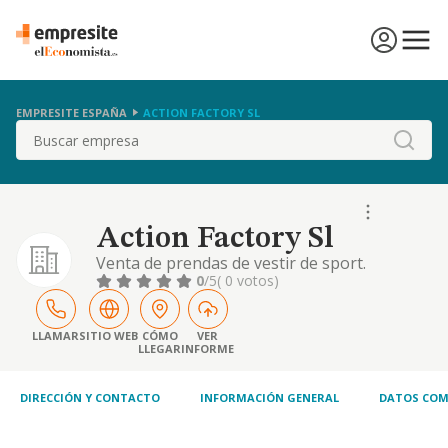
EMPRESITE ESPAÑA
ACTION FACTORY SL
Buscar
Action Factory Sl
Venta de prendas de vestir de sport.
0
/5
( 0 votos)
LLAMAR
SITIO WEB
CÓMO
VER
LLEGAR
INFORME
DIRECCIÓN Y CONTACTO
INFORMACIÓN GENERAL
DATOS COM