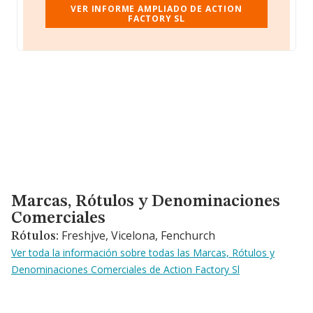
VER INFORME AMPLIADO DE ACTION
FACTORY SL
Marcas, Rótulos y Denominaciones Comerciales
Marcas, Rótulos y Denominaciones
Comerciales
Freshjve, Vicelona, Fenchurch
Rótulos:
Ver toda la información sobre todas las Marcas, Rótulos y
Denominaciones Comerciales de Action Factory Sl