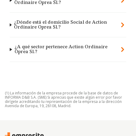
Ordinaire Oprea Sl.?
¿Dónde está el domicilio Social de Action
Ordinaire Oprea Sl.?
¿A qué sector pertenece Action Ordinaire
Oprea Sl.?
(1) La información de la empresa procede de la base de datos de
INFORMA D&B S.A. (SME) Si aprecias que existe algún error por favor
dirígete acreditando tu representación de la empresa a la dirección
Avenida de Europa, 19, 28108, Madrid.