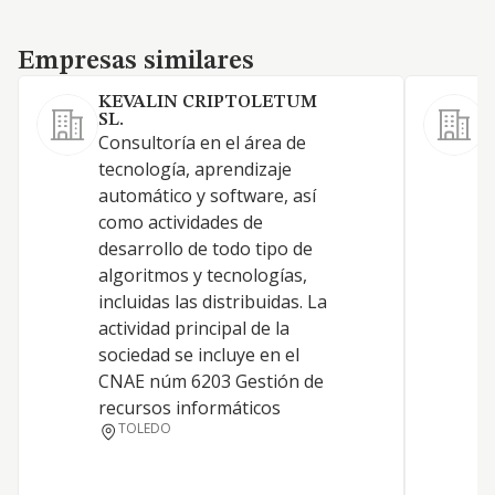
Empresas similares
Empresas similares
KEVALIN CRIPTOLETUM
SL.
Consultoría en el área de
tecnología, aprendizaje
automático y software, así
como actividades de
C
desarrollo de todo tipo de
algoritmos y tecnologías,
incluidas las distribuidas. La
actividad principal de la
sociedad se incluye en el
CNAE núm 6203 Gestión de
recursos informáticos
TOLEDO