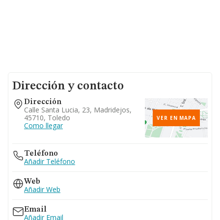
Dirección y contacto
Dirección
Calle Santa Lucia, 23, Madridejos,
45710, Toledo
VER EN MAPA
Como llegar
Teléfono
Añadir Teléfono
Web
Añadir Web
Email
Añadir Email