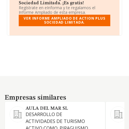
Sociedad Limitada. ¡Es gratis!
Regístrate en eInforma y te regalamos el
Informe Ampliado de esta empresa.
VER INFORME AMPLIADO DE ACTION PLUS
SOCIEDAD LIMITADA.
Empresas similares
Empresas similares
AULA DEL MAR SL
DESARROLLO DE
C
ACTIVIDADES DE TURISMO
a
ACTIVO COMO. PIRAGUISMO.