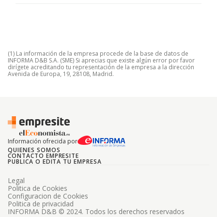
(1) La información de la empresa procede de la base de datos de
INFORMA D&B S.A. (SME) Si aprecias que existe algún error por favor
dirígete acreditando tu representación de la empresa a la dirección
Avenida de Europa, 19, 28108, Madrid.
Información ofrecida por
QUIENES SOMOS
CONTACTO EMPRESITE
PUBLICA O EDITA TU EMPRESA
Legal
Politica de Cookies
Configuracion de Cookies
Politica de privacidad
INFORMA D&B © 2024. Todos los derechos reservados