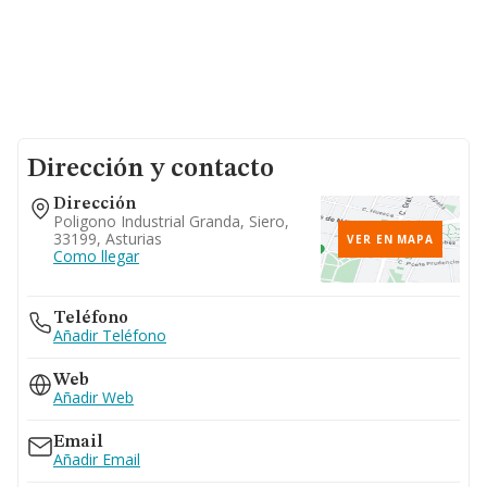
Dirección y contacto
Dirección
Poligono Industrial Granda, Siero,
33199, Asturias
VER EN MAPA
Como llegar
Teléfono
Añadir Teléfono
Web
Añadir Web
Email
Añadir Email