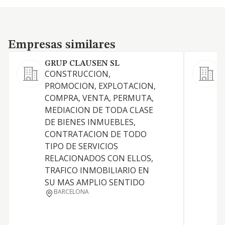
Empresas similares
Empresas similares
GRUP CLAUSEN SL
CONSTRUCCION,
PROMOCION, EXPLOTACION,
C
COMPRA, VENTA, PERMUTA,
MEDIACION DE TODA CLASE
DE BIENES INMUEBLES,
CONTRATACION DE TODO
TIPO DE SERVICIOS
RELACIONADOS CON ELLOS,
TRAFICO INMOBILIARIO EN
F
SU MAS AMPLIO SENTIDO
BARCELONA