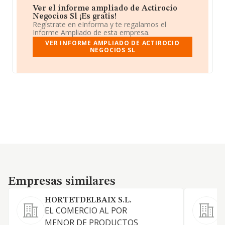
Ver el informe ampliado de Actirocio
Negocios Sl ¡Es gratis!
Regístrate en eInforma y te regalamos el
Informe Ampliado de esta empresa.
VER INFORME AMPLIADO DE ACTIROCIO
NEGOCIOS SL
Empresas similares
Empresas similares
HORTETDELBAIX S.L.
F
EL COMERCIO AL POR
MENOR DE PRODUCTOS