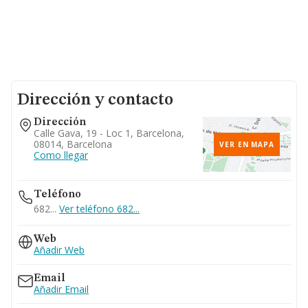
Dirección y contacto
Dirección
Calle Gava, 19 - Loc 1, Barcelona,
08014, Barcelona
VER EN MAPA
Como llegar
Teléfono
682...
Ver teléfono 682...
Web
Añadir Web
Email
Añadir Email