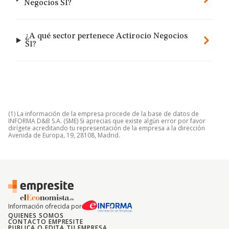
Negocios Sl?
¿A qué sector pertenece Actirocio Negocios
Sl?
(1) La información de la empresa procede de la base de datos de
INFORMA D&B S.A. (SME) Si aprecias que existe algún error por favor
dirígete acreditando tu representación de la empresa a la dirección
Avenida de Europa, 19, 28108, Madrid.
Información ofrecida por
QUIENES SOMOS
CONTACTO EMPRESITE
PUBLICA O EDITA TU EMPRESA