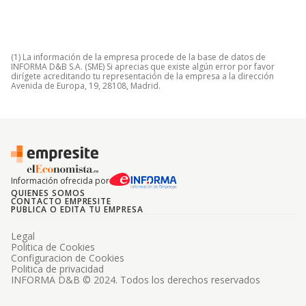
(1) La información de la empresa procede de la base de datos de
INFORMA D&B S.A. (SME) Si aprecias que existe algún error por favor
dirígete acreditando tu representación de la empresa a la dirección
Avenida de Europa, 19, 28108, Madrid.
Información ofrecida por
QUIENES SOMOS
CONTACTO EMPRESITE
PUBLICA O EDITA TU EMPRESA
Legal
Politica de Cookies
Configuracion de Cookies
Politica de privacidad
INFORMA D&B © 2024. Todos los derechos reservados