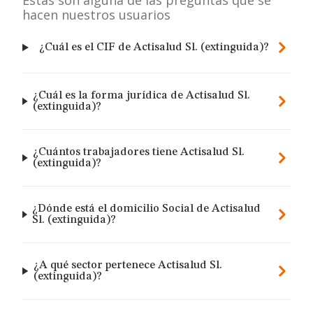
Estas son alguna de las preguntas que se
hacen nuestros usuarios
¿Cuál es el CIF de Actisalud Sl. (extinguida)?
¿Cuál es la forma jurídica de Actisalud Sl.
(extinguida)?
¿Cuántos trabajadores tiene Actisalud Sl.
(extinguida)?
¿Dónde está el domicilio Social de Actisalud
Sl. (extinguida)?
¿A qué sector pertenece Actisalud Sl.
(extinguida)?