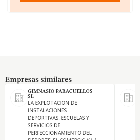
Empresas similares
Empresas similares
GIMNASIO PARACUELLOS
SL
LA EXPLOTACION DE
INSTALACIONES
H
DEPORTIVAS, ESCUELAS Y
SERVICIOS DE
D
PERFECCIONAMIENTO DEL