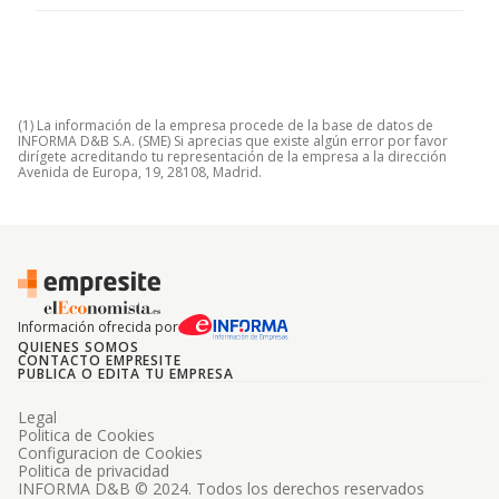
(1) La información de la empresa procede de la base de datos de
INFORMA D&B S.A. (SME) Si aprecias que existe algún error por favor
dirígete acreditando tu representación de la empresa a la dirección
Avenida de Europa, 19, 28108, Madrid.
Información ofrecida por
QUIENES SOMOS
CONTACTO EMPRESITE
PUBLICA O EDITA TU EMPRESA
Legal
Politica de Cookies
Configuracion de Cookies
Politica de privacidad
INFORMA D&B © 2024. Todos los derechos reservados