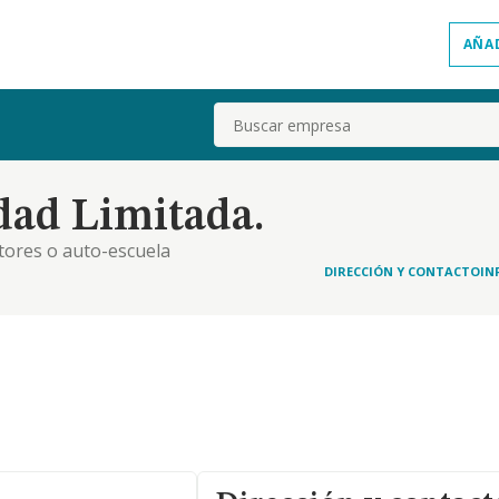
AÑA
Buscar
edad Limitada.
tores o auto-escuela
DIRECCIÓN Y CONTACTO
IN