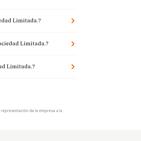
iedad Limitada.?
Sociedad Limitada.?
dad Limitada.?
u representación de la empresa a la