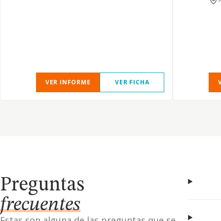
VER INFORME
VER FICHA
Preguntas
frecuentes
Estas son alguna de las preguntas que se