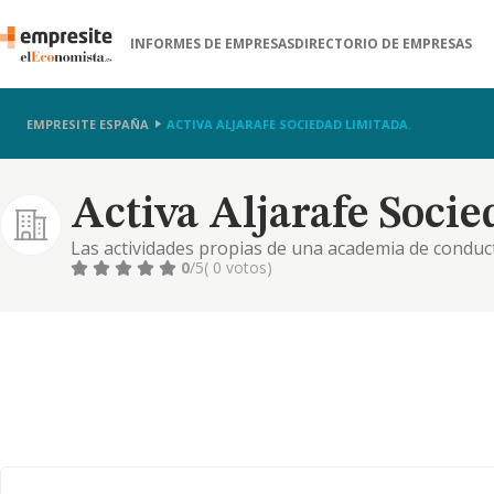
INFORMES DE EMPRESAS
DIRECTORIO DE EMPRESAS
EMPRESITE ESPAÑA
ACTIVA ALJARAFE SOCIEDAD LIMITADA.
Activa Aljarafe Soci
Las actividades propias de una academia de conduc
0
/5
( 0 votos)