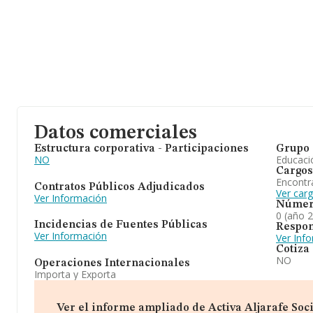
Datos comerciales
Estructura corporativa - Participaciones
Grupo 
NO
Educaci
Cargos
Encontr
Contratos Públicos Adjudicados
Ver car
Ver Información
Númer
0 (año 
Incidencias de Fuentes Públicas
Respon
Ver Información
Ver Inf
Cotiza
NO
Operaciones Internacionales
Importa y Exporta
Ver el informe ampliado de Activa Aljarafe Soci