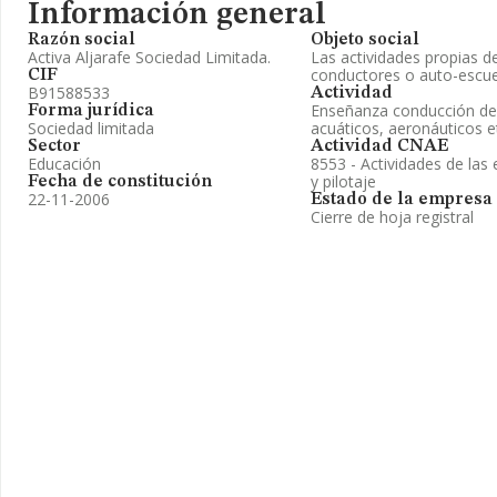
Información general
Razón social
Objeto social
Activa Aljarafe Sociedad Limitada.
Las actividades propias 
conductores o auto-escue
CIF
B91588533
Actividad
Enseñanza conducción de 
Forma jurídica
Sociedad limitada
acuáticos, aeronáuticos e
Sector
Actividad CNAE
Educación
8553 - Actividades de las
y pilotaje
Fecha de constitución
22-11-2006
Estado de la empresa
Cierre de hoja registral