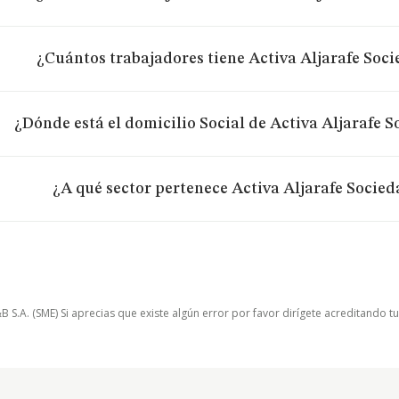
¿Cuántos trabajadores tiene Activa Aljarafe Soc
¿Dónde está el domicilio Social de Activa Aljarafe 
¿A qué sector pertenece Activa Aljarafe Socie
.A. (SME) Si aprecias que existe algún error por favor dirígete acreditando t