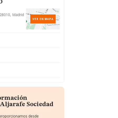
o
 28010, Madrid
VER EN MAPA
formación
Aljarafe Sociedad
e proporcionamos desde