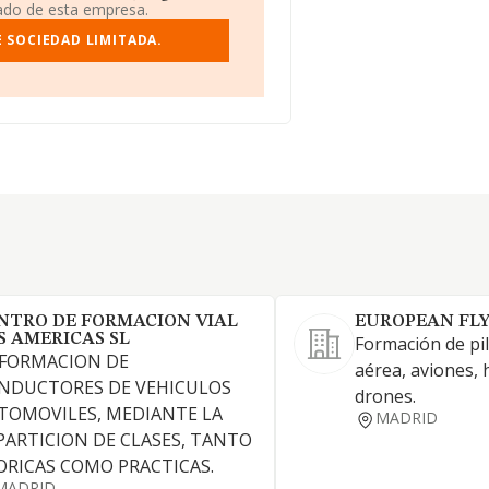
iado de esta empresa.
 SOCIEDAD LIMITADA.
NTRO DE FORMACION VIAL
EUROPEAN FLY
S AMERICAS SL
Formación de pil
 FORMACION DE
aérea, aviones, 
NDUCTORES DE VEHICULOS
drones.
TOMOVILES, MEDIANTE LA
MADRID
PARTICION DE CLASES, TANTO
ORICAS COMO PRACTICAS.
MADRID