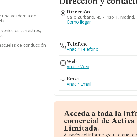
Dirección y contact
Dirección
de una academia de
Calle Zurbano, 45 - Piso 1, Madrid,
la
Como llegar
vehículos terrestres,
tc
Teléfono
 escuelas de conducción
Añadir Teléfono
Web
Añadir Web
Email
Añadir Email
Acceda a toda la in
comercial de Activa 
Limitada.
A través del informe gratuito que t