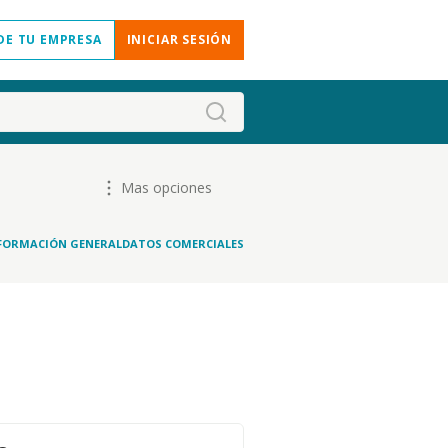
DE TU EMPRESA
INICIAR SESIÓN
Mas opciones
FORMACIÓN GENERAL
DATOS COMERCIALES