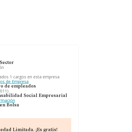
Sector
ón
ados 1 cargos en esta empresa
gos de Empresa
o de empleados
2011)
sabilidad Social Empresarial
ormación
 en Bolsa
edad Limitada. ¡Es gratis!