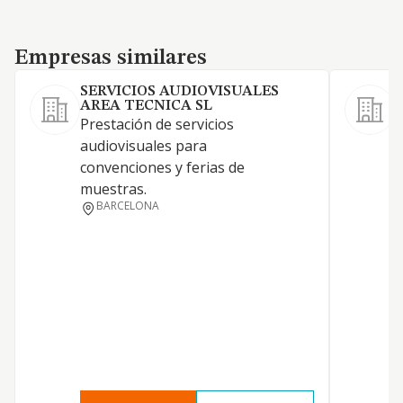
Empresas similares
Empresas similares
SERVICIOS AUDIOVISUALES
AREA TECNICA SL
Prestación de servicios
audiovisuales para
convenciones y ferias de
muestras.
BARCELONA
P
A