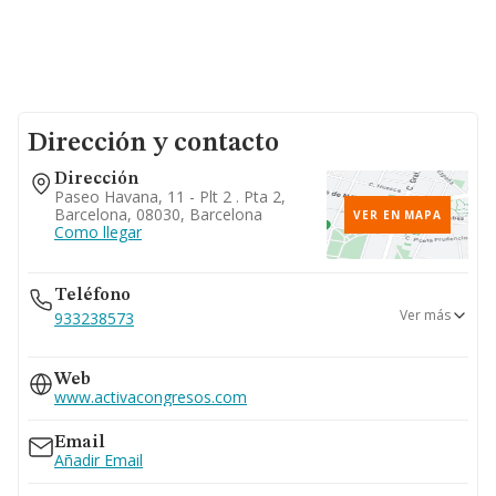
Dirección y contacto
Dirección
Paseo Havana, 11 - Plt 2 . Pta 2,
Barcelona, 08030, Barcelona
VER EN MAPA
Como llegar
Teléfono
Ver más
933238573
932051369
Web
www.activacongresos.com
Email
Añadir Email