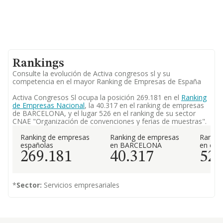
Rankings
Consulte la evolución de Activa congresos sl y su
competencia en el mayor Ranking de Empresas de España
Activa Congresos Sl ocupa la posición 269.181 en el
Ranking
de Empresas Nacional
, la 40.317 en el ranking de empresas
de BARCELONA, y el lugar 526 en el ranking de su sector
CNAE "Organización de convenciones y ferias de muestras".
Ranking de empresas
Ranking de empresas
Rankin
españolas
en BARCELONA
en el 
269.181
40.317
52
*
Sector:
Servicios empresariales