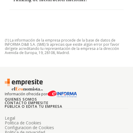
ranking de facturación nacional?
(1) La información de la empresa procede de la base de datos de
INFORMA D&B S.A. (SME) Si aprecias que existe algún error por favor
dirígete acreditando tu representación de la empresa a la dirección
Avenida de Europa, 19, 28108, Madrid.
Información ofrecida por
QUIENES SOMOS
CONTACTO EMPRESITE
PUBLICA O EDITA TU EMPRESA
Legal
Politica de Cookies
Configuracion de Cookies
Politica de privacidad