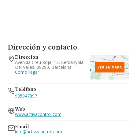
Dirección y contacto
Dirección
Avenida Creu Roja, 13, Cerdanyola
Del Valles, 08290, Barcelona
VER EN MAPA
Como llegar
Teléfono
935947897
Web
www.activacontrol.com
Email
info@activacontrol.com