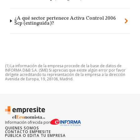
¿A qué sector pertenece Activa Control 2006
Scp (extinguida)?
(1) La información de la empresa procede de la base de datos de
INFORMA D&B S.A. (SME) Si aprecias que existe algún error por favor
dirígete acreditando tu representación de la empresa a la dirección
Avenida de Europa, 19, 28108, Madrid.
Información ofrecida por
QUIENES SOMOS
CONTACTO EMPRESITE
PUBLICA O EDITA TU EMPRESA