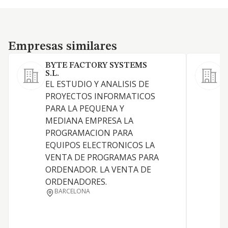
Empresas similares
Empresas similares
BYTE FACTORY SYSTEMS
I
S.L.
C
EL ESTUDIO Y ANALISIS DE
i
PROYECTOS INFORMATICOS
p
PARA LA PEQUENA Y
MEDIANA EMPRESA LA
PROGRAMACION PARA
EQUIPOS ELECTRONICOS LA
VENTA DE PROGRAMAS PARA
ORDENADOR. LA VENTA DE
ORDENADORES.
BARCELONA