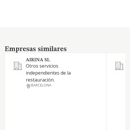
Empresas similares
Empresas similares
AIRINA SL
Otros servicios
G
independientes de la
a
restauración.
BARCELONA