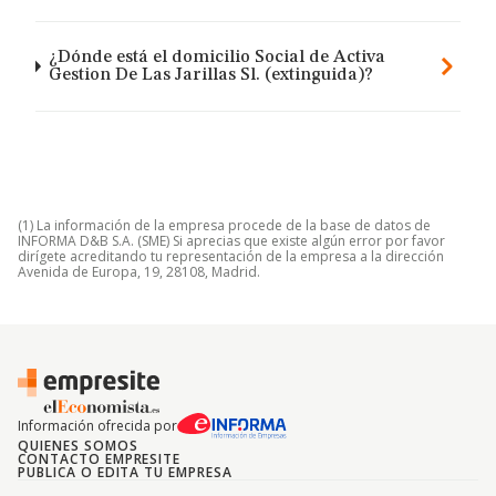
¿Dónde está el domicilio Social de Activa
Gestion De Las Jarillas Sl. (extinguida)?
(1) La información de la empresa procede de la base de datos de
INFORMA D&B S.A. (SME) Si aprecias que existe algún error por favor
dirígete acreditando tu representación de la empresa a la dirección
Avenida de Europa, 19, 28108, Madrid.
Información ofrecida por
QUIENES SOMOS
CONTACTO EMPRESITE
PUBLICA O EDITA TU EMPRESA