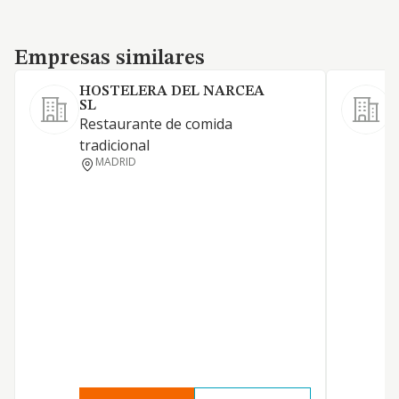
Empresas similares
Empresas similares
HOSTELERA DEL NARCEA
SL
A
Restaurante de comida
tradicional
MADRID